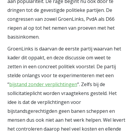
aan populariteit. De rage begint nu ook door te
dringen tot de gevestigde politieke partijen. De
congressen van zowel GroenLinks, PvdA als D66
riepen al op tot het nemen van proeven met het
basisinkomen.
GroenLinks is daarvan de eerste partij waarvan het
kader dit oppakt, en deze discussie om weet te
zetten in een concreet politiek voorstel. De partij
stelde onlangs voor te experimenteren met een
“
bijstand zonder verplichtingen
“. Zelfs bij de
sollicitatieplicht worden vraagtekens gesteld. Het
idee is dat de verplichtingen voor
bijstandsgerechtigden geen banen scheppen en
mensen dus ook niet aan het werk helpen. Wel levert
het controleren daarop heel veel kosten en ellende