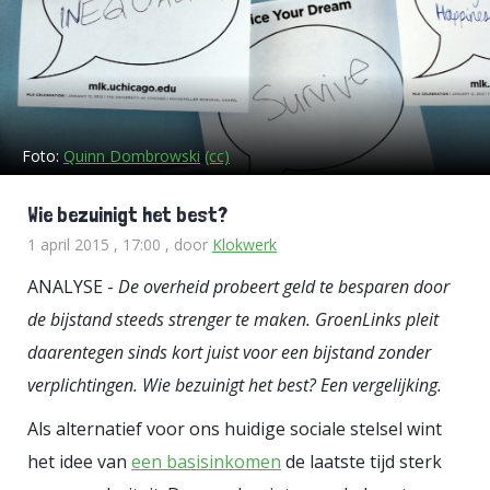
Foto:
Quinn Dombrowski
(cc)
Wie bezuinigt het best?
1 april 2015 , 17:00
, door
Klokwerk
ANALYSE -
De overheid probeert geld te besparen door
de bijstand steeds strenger te maken. GroenLinks pleit
daarentegen sinds kort juist voor een bijstand zonder
verplichtingen. Wie bezuinigt het best? Een vergelijking.
Als alternatief voor ons huidige sociale stelsel wint
het idee van
een basisinkomen
de laatste tijd sterk