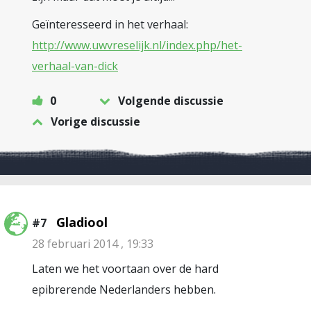
Geïnteresseerd in het verhaal:
http://www.uwvreselijk.nl/index.php/het-
verhaal-van-dick
0
Volgende discussie
Vorige discussie
Gladiool
#7
28 februari 2014 , 19:33
Laten we het voortaan over de hard
epibrerende Nederlanders hebben.