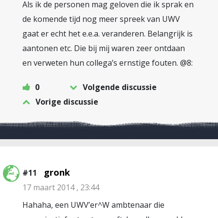
Als ik de personen mag geloven die ik sprak en
de komende tijd nog meer spreek van UWV
gaat er echt het e.e.a. veranderen. Belangrijk is
aantonen etc. Die bij mij waren zeer ontdaan
en verweten hun collega’s ernstige fouten. @8:
0
Volgende discussie
Vorige discussie
gronk
#11
17 maart 2014 , 23:44
Hahaha, een UWV’er^W ambtenaar die