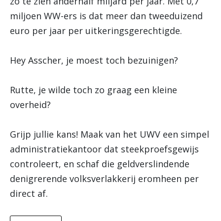
zo te zien anderhalf miljard per jaar. Met 0,7
miljoen WW-ers is dat meer dan tweeduizend
euro per jaar per uitkeringsgerechtigde.
Hey Asscher, je moest toch bezuinigen?
Rutte, je wilde toch zo graag een kleine
overheid?
Grijp jullie kans! Maak van het UWV een simpel
administratiekantoor dat steekproefsgewijs
controleert, en schaf die geldverslindende
denigrerende volksverlakkerij eromheen per
direct af.