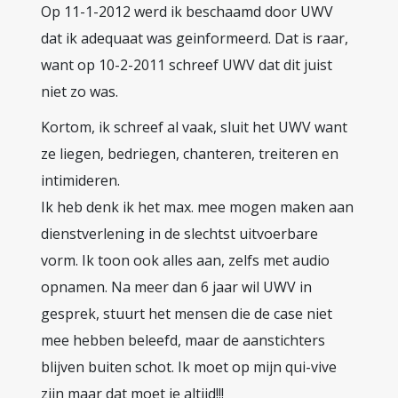
Op 11-1-2012 werd ik beschaamd door UWV
dat ik adequaat was geinformeerd. Dat is raar,
want op 10-2-2011 schreef UWV dat dit juist
niet zo was.
Kortom, ik schreef al vaak, sluit het UWV want
ze liegen, bedriegen, chanteren, treiteren en
intimideren.
Ik heb denk ik het max. mee mogen maken aan
dienstverlening in de slechtst uitvoerbare
vorm. Ik toon ook alles aan, zelfs met audio
opnamen. Na meer dan 6 jaar wil UWV in
gesprek, stuurt het mensen die de case niet
mee hebben beleefd, maar de aanstichters
blijven buiten schot. Ik moet op mijn qui-vive
zijn maar dat moet je altijd!!!