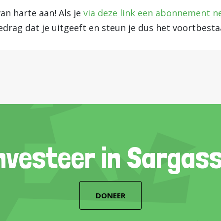
n harte aan! Als je
via deze link een abonnement 
edrag dat je uitgeeft en steun je dus het voortbest
nvesteer in Sargas
DONEER