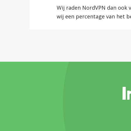
Wij raden NordVPN dan ook va
wij een percentage van het b
I