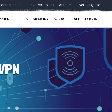
Contact en tips
Privacy/Cookies
Auteurs
Over Sargasso
SSIERS
SERIES
MEMORY
SOCIAL
CAFÉ
LOG IN
dVPN