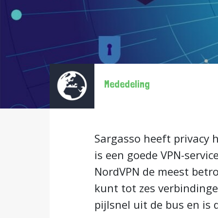
Mededeling
Sargasso heeft privacy 
is een goede VPN-servic
NordVPN de meest betrou
kunt tot zes verbinding
pijlsnel uit de bus en i