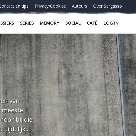
Contact en tips
Privacy/Cookies
Auteurs
Over Sargasso
SSIERS
SERIES
MEMORY
SOCIAL
CAFÉ
LOG IN
e meeste
tijdelijk