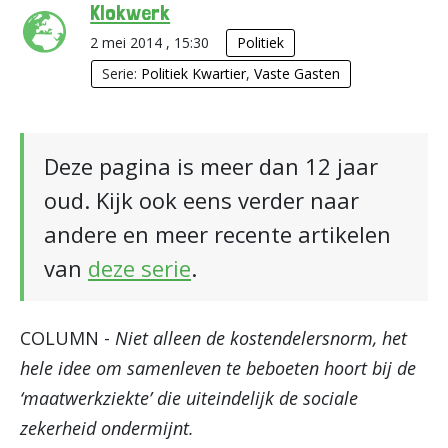
Klokwerk
2 mei 2014 , 15:30
Politiek
Serie:
Politiek Kwartier
,
Vaste Gasten
Deze pagina is meer dan 12 jaar
oud. Kijk ook eens verder naar
andere en meer recente artikelen
van
deze serie
.
COLUMN -
Niet alleen de kostendelersnorm, het
hele idee om samenleven te beboeten hoort bij de
‘maatwerkziekte’ die uiteindelijk de sociale
zekerheid ondermijnt.