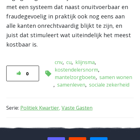
met een systeem dat naast onuitvoerbaar en
fraudegevoelig in praktijk ook nog eens aan
alle kanten onrechtvaardig blijkt te zijn, en
juist dat stimuleert wat uiteindelijk het meest
kostbaar is.
cnv
cu
klijnsma
kostendelersnorm
0
mantelzorgboete
samen wonen
samenleven
sociale zekerheid
Serie:
Politiek Kwartier
,
Vaste Gasten