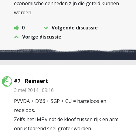
economische eenheden zijn die geteld kunnen
worden.
0
Volgende discussie
Vorige discussie
Reinaert
#7
3 mei 2014 , 09:16
PVVDA + D’66 + SGP + CU = harteloos en
redeloos.
Zelfs het IMF vindt de kloof tussen rijk en arm
onrustbarend snel groter worden.