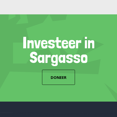
Investeer in
Sargasso
DONEER