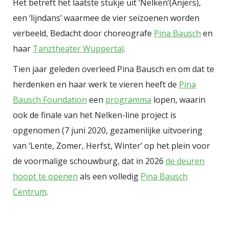
Het betreft het laatste stukje uit ‘Nelken’(Anjers),
een ‘lijndans’ waarmee de vier seizoenen worden
verbeeld, Bedacht door choreografe
Pina Bausch
en
haar
Tanztheater Wuppertal
.
Tien jaar geleden overleed Pina Bausch en om dat te
herdenken en haar werk te vieren heeft de
Pina
Bausch Foundation
een
programma
lopen, waarin
ook de finale van het Nelken-line project is
opgenomen (7 juni 2020, gezamenlijke uitvoering
van ‘Lente, Zomer, Herfst, Winter’ op het plein voor
de voormalige schouwburg, dat in 2026
de deuren
hoopt te openen
als een volledig
Pina Bausch
Centrum
.