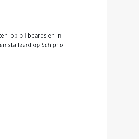
ten, op billboards en in
eïnstalleerd op Schiphol.