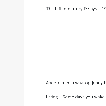
The Inflammatory Essays – 19
Andere media waarop Jenny H
Living – Some days you wake