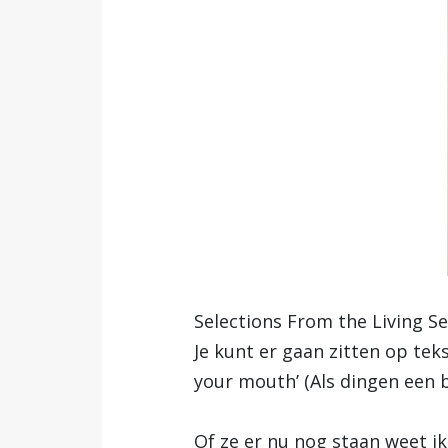
Selections From the Living S
Je kunt er gaan zitten op teks
your mouth’ (Als dingen een b
Of ze er nu nog staan weet ik