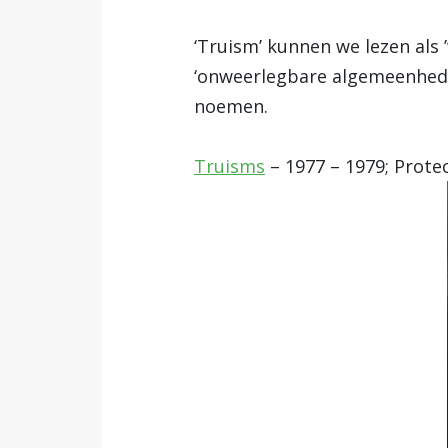
‘Truism’ kunnen we lezen als 
‘onweerlegbare algemeenheden’
noemen.
Truisms
– 1977 – 1979; Prote