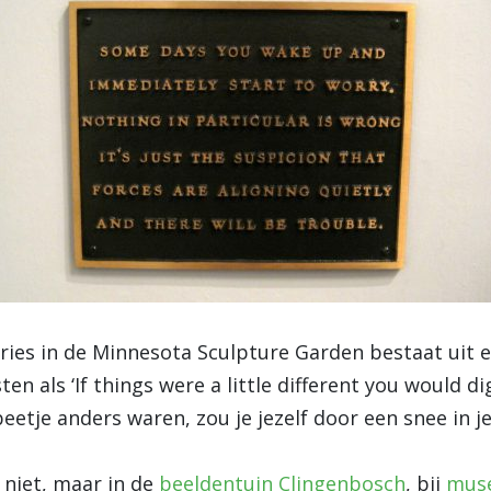
eries in de Minnesota Sculpture Garden bestaat uit e
ten als ‘If things were a little different you would d
eetje anders waren, zou je jezelf door een snee in j
 niet, maar in de
beeldentuin Clingenbosch
, bij
muse