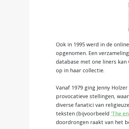
Ook in 1995 werd in de online
opgenomen. Een verzameling ‘
database met one liners kan
op in haar collectie.
Vanaf 1979 ging Jenny Holzer 
provocatieve stellingen, waa
diverse fanatici van religie
teksten (bijvoorbeeld
‘The en
doordrongen raakt van het be