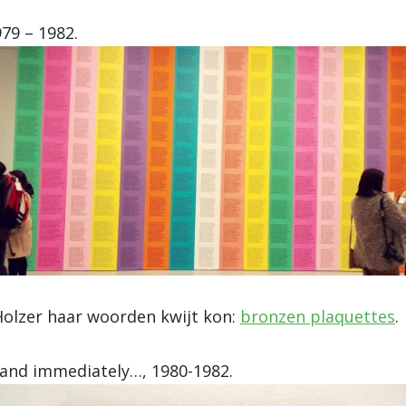
79 – 1982.
olzer haar woorden kwijt kon:
bronzen plaquettes
.
 and immediately…, 1980-1982.