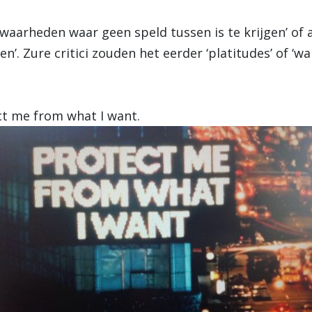
’waarheden waar geen speld tussen is te krijgen’ of
. Zure critici zouden het eerder ‘platitudes’ of ‘w
ct me from what I want.