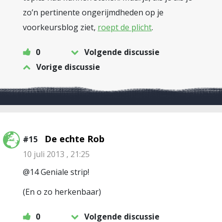
zo’n pertinente ongerijmdheden op je
voorkeursblog ziet,
roept de plicht
.
0
Volgende discussie
Vorige discussie
De echte Rob
#15
10 juli 2013 , 21:25
@14 Geniale strip!
(En o zo herkenbaar)
0
Volgende discussie