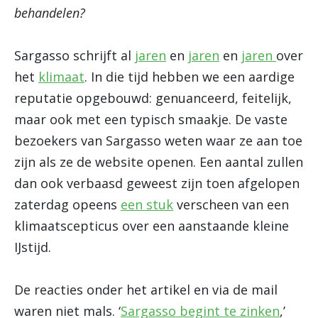
behandelen?
Sargasso schrijft al
jaren
en
jaren
en
jaren
over
het
klimaat
. In die tijd hebben we een aardige
reputatie opgebouwd: genuanceerd, feitelijk,
maar ook met een typisch smaakje. De vaste
bezoekers van Sargasso weten waar ze aan toe
zijn als ze de website openen. Een aantal zullen
dan ook verbaasd geweest zijn toen afgelopen
zaterdag opeens
een stuk
verscheen van een
klimaatscepticus over een aanstaande kleine
IJstijd.
De reacties onder het artikel en via de mail
waren niet mals. ‘
Sargasso begint te zinken
,’