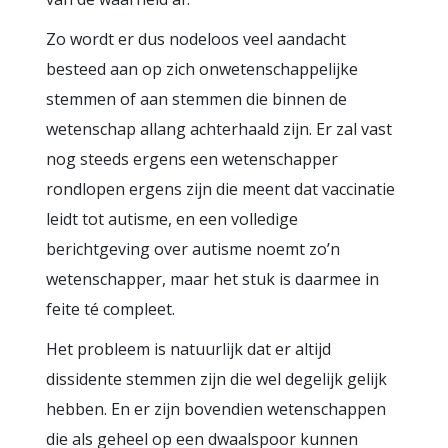
Zo wordt er dus nodeloos veel aandacht
besteed aan op zich onwetenschappelijke
stemmen of aan stemmen die binnen de
wetenschap allang achterhaald zijn. Er zal vast
nog steeds ergens een wetenschapper
rondlopen ergens zijn die meent dat vaccinatie
leidt tot autisme, en een volledige
berichtgeving over autisme noemt zo’n
wetenschapper, maar het stuk is daarmee in
feite té compleet.
Het probleem is natuurlijk dat er altijd
dissidente stemmen zijn die wel degelijk gelijk
hebben. En er zijn bovendien wetenschappen
die als geheel op een dwaalspoor kunnen