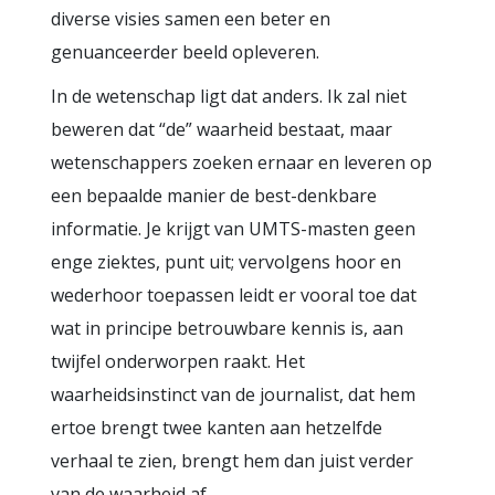
diverse visies samen een beter en
genuanceerder beeld opleveren.
In de wetenschap ligt dat anders. Ik zal niet
beweren dat “de” waarheid bestaat, maar
wetenschappers zoeken ernaar en leveren op
een bepaalde manier de best-denkbare
informatie. Je krijgt van UMTS-masten geen
enge ziektes, punt uit; vervolgens hoor en
wederhoor toepassen leidt er vooral toe dat
wat in principe betrouwbare kennis is, aan
twijfel onderworpen raakt. Het
waarheidsinstinct van de journalist, dat hem
ertoe brengt twee kanten aan hetzelfde
verhaal te zien, brengt hem dan juist verder
van de waarheid af.