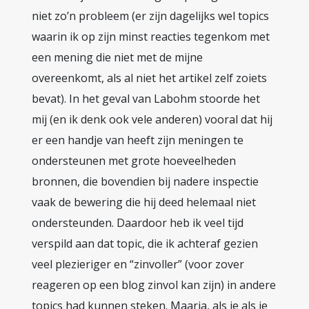
niet zo’n probleem (er zijn dagelijks wel topics
waarin ik op zijn minst reacties tegenkom met
een mening die niet met de mijne
overeenkomt, als al niet het artikel zelf zoiets
bevat). In het geval van Labohm stoorde het
mij (en ik denk ook vele anderen) vooral dat hij
er een handje van heeft zijn meningen te
ondersteunen met grote hoeveelheden
bronnen, die bovendien bij nadere inspectie
vaak de bewering die hij deed helemaal niet
ondersteunden. Daardoor heb ik veel tijd
verspild aan dat topic, die ik achteraf gezien
veel plezieriger en “zinvoller” (voor zover
reageren op een blog zinvol kan zijn) in andere
topics had kunnen steken. Maarja, als je als je