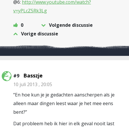
@6:
http://www.youtube.com/watch?
v=yPLcZ5Rk3Lg
0
Volgende discussie
Vorige discussie
Basszje
#9
10 juli 2013 , 20:05
“En hoe kun je je gedachten aanscherpen als je
alleen maar dingen leest waar je het mee eens
bent?”
Dat probleem heb ik hier in elk geval nooit last