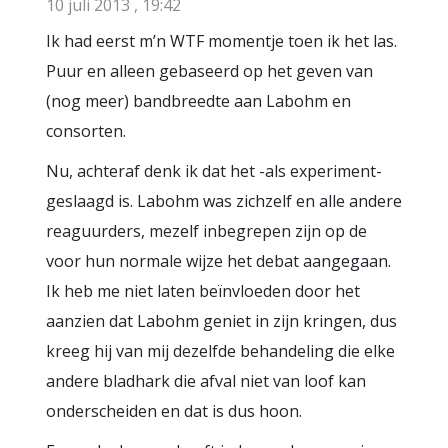
10 juli 2013 , 19:42
Ik had eerst m’n WTF momentje toen ik het las.
Puur en alleen gebaseerd op het geven van
(nog meer) bandbreedte aan Labohm en
consorten.
Nu, achteraf denk ik dat het -als experiment-
geslaagd is. Labohm was zichzelf en alle andere
reaguurders, mezelf inbegrepen zijn op de
voor hun normale wijze het debat aangegaan.
Ik heb me niet laten beïnvloeden door het
aanzien dat Labohm geniet in zijn kringen, dus
kreeg hij van mij dezelfde behandeling die elke
andere bladhark die afval niet van loof kan
onderscheiden en dat is dus hoon.