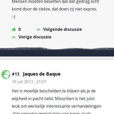
Mensen moeten beseffen dat dat gedrag echt
komt door de ziekte, dat doen zij niet expres.
;-)
0
Volgende discussie
Vorige discussie
Jaques de Baque
#13
10 juli 2013 , 21:07
Het is moeilijk bescheiden te blijven als je de
wijsheid in pacht hebt. Misschien is het juist
leuk om werkelijk interessante verhandelingen
af te wisselen met stukjes van types zoals