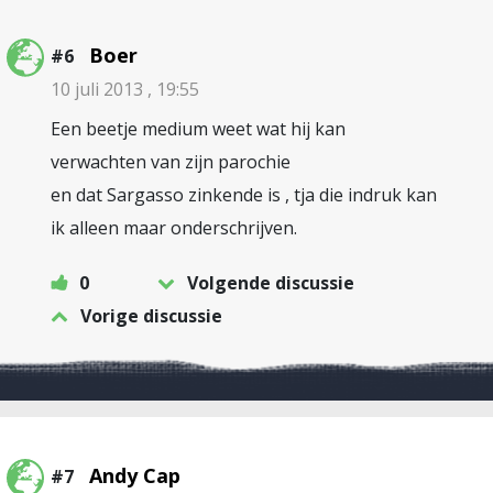
Boer
#6
10 juli 2013 , 19:55
Een beetje medium weet wat hij kan
verwachten van zijn parochie
en dat Sargasso zinkende is , tja die indruk kan
ik alleen maar onderschrijven.
0
Volgende discussie
Vorige discussie
Andy Cap
#7