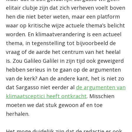
elitair clubje zijn dat zich verheven voelt boven
hen die niet beter weten, maar een platform
waar op kritische wijze actuele thema’s belicht
worden. En klimaatverandering is een actueel
thema, in tegenstelling tot bijvoorbeeld de
vraag of de aarde het centrum van het heelal
is. Zou Galileo Galilei in zijn tijd ook geweigerd
hebben serieus in te gaan op de argumenten
van de kerk? Aan de andere kant, het is niet zo
dat Sargasso niet eerder al
de argumenten van
klimaatsceptici heeft ontkracht
. Misschien
moeten we dat stuk gewoon af en toe
herhalen.
Het moge duidelijk zijn dat de redactie er ook