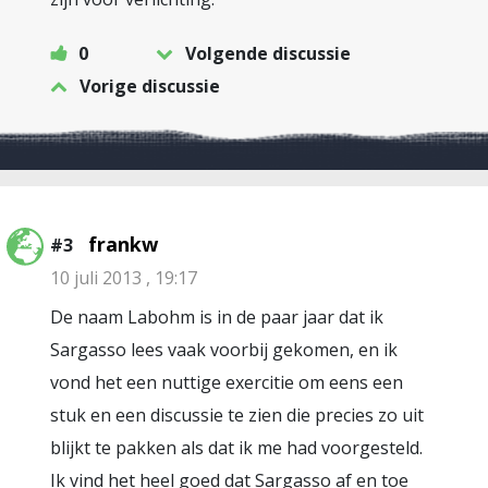
0
Volgende discussie
Vorige discussie
frankw
#3
10 juli 2013 , 19:17
De naam Labohm is in de paar jaar dat ik
Sargasso lees vaak voorbij gekomen, en ik
vond het een nuttige exercitie om eens een
stuk en een discussie te zien die precies zo uit
blijkt te pakken als dat ik me had voorgesteld.
Ik vind het heel goed dat Sargasso af en toe