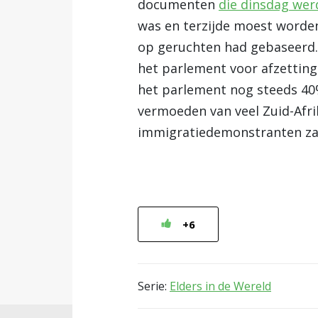
documenten
die dinsdag wer
was en terzijde moest worde
op geruchten had gebaseerd
het parlement voor afzetting 
het parlement nog steeds 40%
vermoeden van veel Zuid-Afrik
immigratiedemonstranten zal
+6
Serie:
Elders in de Wereld