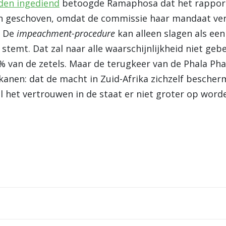
den ingediend
betoogde Ramaphosa dat het rapport 
n geschoven, omdat de commissie haar mandaat ver
. De
impeachment-procedure
kan alleen slagen als ee
stemt. Dat zal naar alle waarschijnlijkheid niet geb
 van de zetels. Maar de terugkeer van de Phala Pha
anen: dat de macht in Zuid-Afrika zichzelf beschermt
 het vertrouwen in de staat er niet groter op word