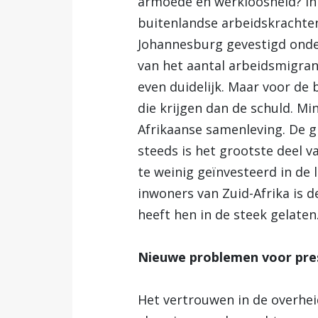
armoede en werkloosheid? In
buitenlandse arbeidskrachten
Johannesburg gevestigd onder
van het aantal arbeidsmigran
even duidelijk. Maar voor de 
die krijgen dan de schuld. Min
Afrikaanse samenleving. De g
steeds is het grootste deel v
te weinig geïnvesteerd in de
inwoners van Zuid-Afrika is 
heeft hen in de steek gelaten
Nieuwe problemen voor pr
Het vertrouwen in de overheid