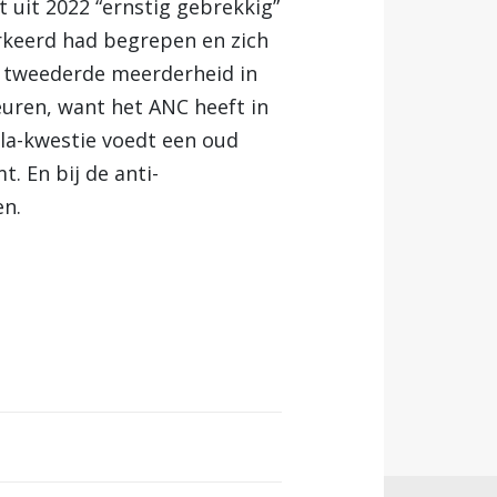
uit 2022 “ernstig gebrekkig”
keerd had begrepen en zich
n tweederde meerderheid in
euren, want het ANC heeft in
la-kwestie voedt een oud
. En bij de anti-
en.