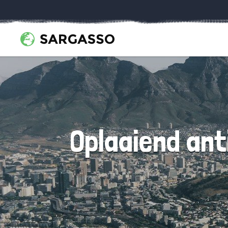
Oplaaiend ant