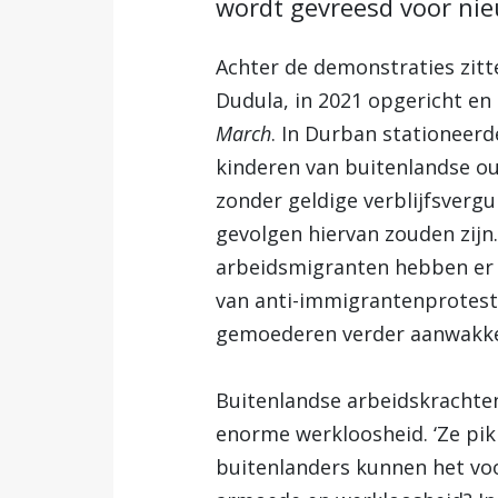
wordt gevreesd voor ni
Achter de demonstraties zit
Dudula, in 2021 opgericht en 
March
. In Durban stationeerd
kinderen van buitenlandse o
zonder geldige verblijfsvergu
gevolgen hiervan zouden zijn
arbeidsmigranten hebben er w
van anti-immigrantenproteste
gemoederen verder aanwakke
Buitenlandse arbeidskrachte
enorme werkloosheid. ‘Ze pik
buitenlanders kunnen het voo