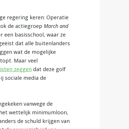
ige regering keren: Operatie
 ook de actiegroep
March and
or een basisschool, waar ze
ist dat alle buitenlanders
leggen wat de mogelijke
topt. Maar veel
isten zeggen
dat deze golf
j sociale media de
aangekeken vanwege de
 het wettelijk minimumloon,
anders de schuld krijgen van