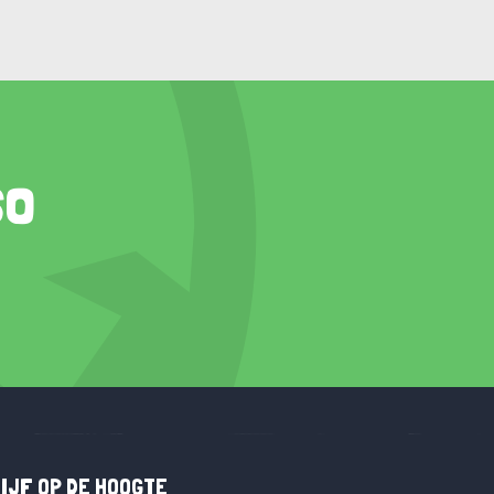
so
IJF OP DE HOOGTE