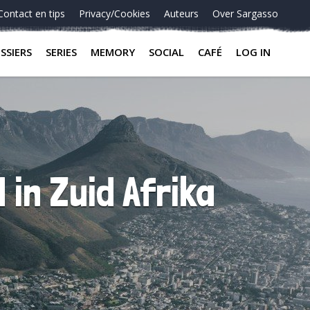
Contact en tips
Privacy/Cookies
Auteurs
Over Sargasso
SSIERS
SERIES
MEMORY
SOCIAL
CAFÉ
LOG IN
in Zuid Afrika