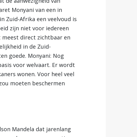
t de aanwezigheid van
garet Monyani van een in
n Zuid-Afrika een veelvoud is
id zijn niet voor iedereen
t meest direct zichtbaar en
lijkheid in de Zuid-
 ten goede. Monyani: Nog
basis voor welvaart. Er wordt
kaners wonen. Voor heel veel
en zou moeten beschermen
elson Mandela dat jarenlang