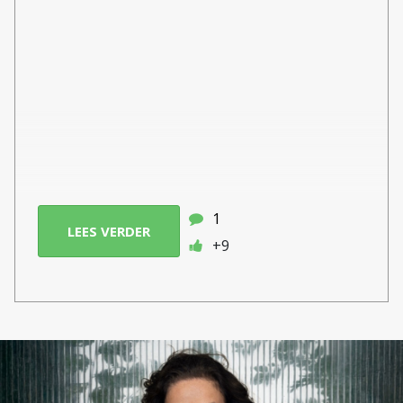
1
LEES VERDER
+9