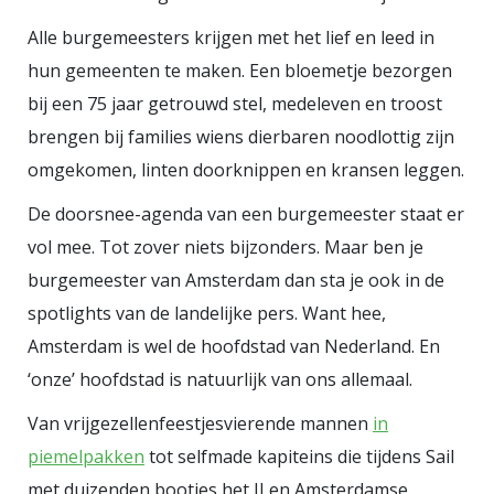
Alle burgemeesters krijgen met het lief en leed in
hun gemeenten te maken. Een bloemetje bezorgen
bij een 75 jaar getrouwd stel, medeleven en troost
brengen bij families wiens dierbaren noodlottig zijn
omgekomen, linten doorknippen en kransen leggen.
De doorsnee-agenda van een burgemeester staat er
vol mee. Tot zover niets bijzonders. Maar ben je
burgemeester van Amsterdam dan sta je ook in de
spotlights van de landelijke pers. Want hee,
Amsterdam is wel de hoofdstad van Nederland. En
‘onze’ hoofdstad is natuurlijk van ons allemaal.
Van vrijgezellenfeestjesvierende mannen
in
piemelpakken
tot selfmade kapiteins die tijdens Sail
met duizenden bootjes het IJ en Amsterdamse