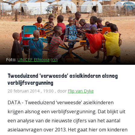
Foto:
UNICEF Ethiopia
(cc)
Tweeduizend ‘verweesde’ asielkinderen alsnog
verblijfsvergunning
20 februari 2014 , 19:00
, door
Flip van Dyke
DATA - Tweeduizend ‘verweesde’ asielkinderen
krijgen alsnog een verblijfsvergunning. Dat blijkt uit
een analyse van de nieuwste cijfers van het aantal
asielaanvragen over 2013. Het gaat hier om kinderen