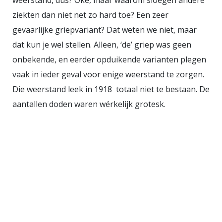
weerstand, dus? Oké, maar waarom sloegen andere
ziekten dan niet net zo hard toe? Een zeer
gevaarlijke griepvariant? Dat weten we niet, maar
dat kun je wel stellen. Alleen, ‘de’ griep was geen
onbekende, en eerder opduikende varianten plegen
vaak in ieder geval voor enige weerstand te zorgen.
Die weerstand leek in 1918 totaal niet te bestaan. De
aantallen doden waren wérkelijk grotesk.