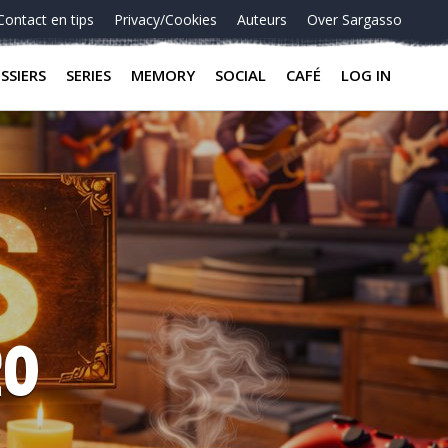
Contact en tips
Privacy/Cookies
Auteurs
Over Sargasso
SSIERS
SERIES
MEMORY
SOCIAL
CAFÉ
LOG IN
20