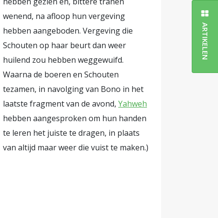
hebben gezien en, bittere tranen
wenend, na afloop hun vergeving
ARTIKELEN
hebben aangeboden. Vergeving die
Schouten op haar beurt dan weer
huilend zou hebben weggewuifd.
Waarna de boeren en Schouten
tezamen, in navolging van Bono in het
laatste fragment van de avond,
Yahweh
hebben aangesproken om hun handen
te leren het juiste te dragen, in plaats
van altijd maar weer die vuist te maken.)