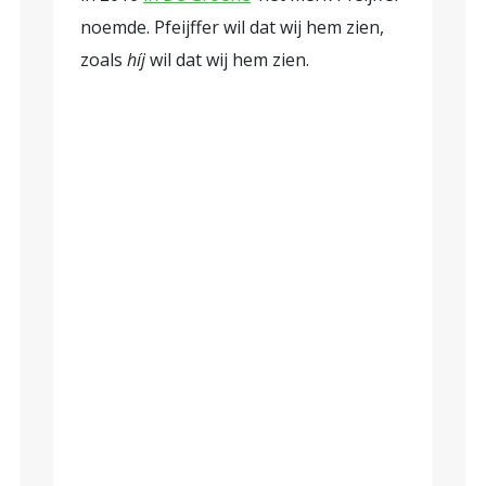
noemde. Pfeijffer wil dat wij hem zien,
zoals
h
íj
wil dat wij hem zien.