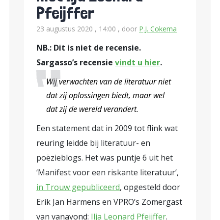
Pfeijffer
23 augustus 2020 , 14:00
, door
P.J. Cokema
NB.: Dit is niet de recensie.
Sargasso’s recensie
vindt u hier
.
Wij verwachten van de literatuur niet
dat zij oplossingen biedt, maar wel
dat zij de wereld verandert.
Een statement dat in 2009 tot flink wat
reuring leidde bij literatuur- en
poëzieblogs. Het was puntje 6 uit het
‘Manifest voor een riskante literatuur’,
in Trouw gepubliceerd
, opgesteld door
Erik Jan Harmens en VPRO’s Zomergast
van vanavond:
Ilja Leonard Pfeijffer
.