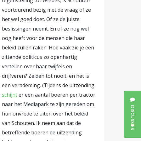
tegenstelling tot Wiebes, is Schouten
voortdurend bezig met de vraag of ze
het wel goed doet. Of ze de juiste
beslissingen neemt. En of ze nog wel
oog heeft voor de mensen die haar
beleid zullen raken. Hoe vaak zie je een
zittende politicus zo openhartig
vertellen over haar twijfels en
drijfveren? Zelden tot nooit, en het is
een verademing. (Tijdens de uitzending
schijnt
er een aantal boeren per tractor
naar het Mediapark te zijn gereden om
DISCUSSIES
hun onvrede te uiten over het beleid
van Schouten. Ik neem aan dat de
betreffende boeren de uitzending