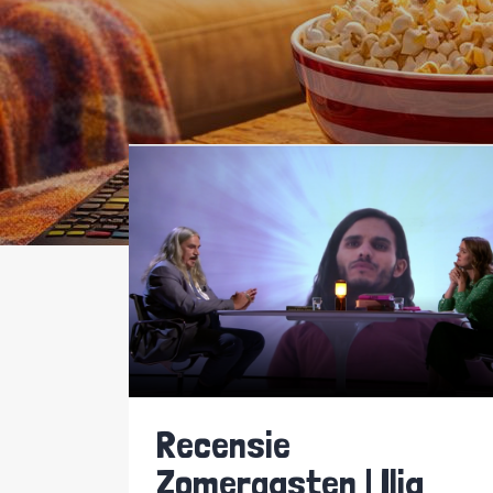
Recensie
Zomergasten | Ilja