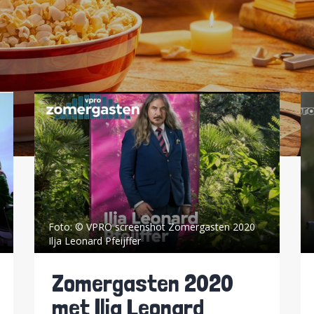
Foto:
© VPRO screenshot Zomergasten 2020
Ilja Leonard Pfeijffer
Zomergasten 2020
met Ilja Leonard