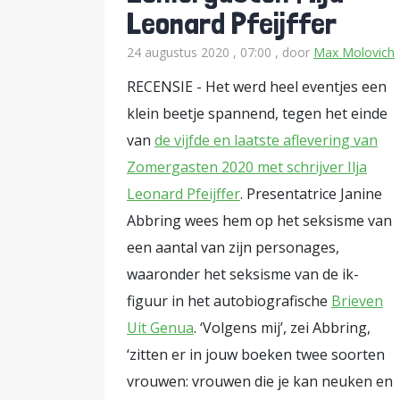
Leonard Pfeijffer
24 augustus 2020 , 07:00
, door
Max Molovich
RECENSIE - Het werd heel eventjes een
klein beetje spannend, tegen het einde
van
de vijfde en laatste aflevering van
Zomergasten 2020 met schrijver Ilja
Leonard Pfeijffer
. Presentatrice Janine
Abbring wees hem op het seksisme van
een aantal van zijn personages,
waaronder het seksisme van de ik-
figuur in het autobiografische
Brieven
Uit Genua
. ‘Volgens mij’, zei Abbring,
‘zitten er in jouw boeken twee soorten
vrouwen: vrouwen die je kan neuken en