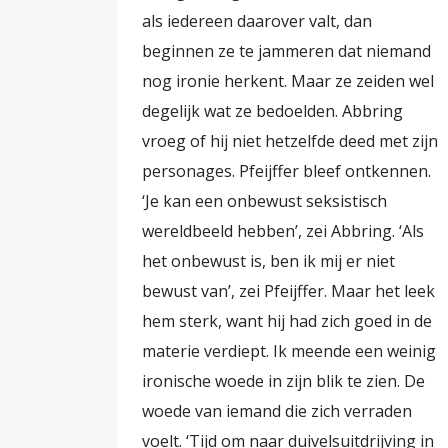
als iedereen daarover valt, dan
beginnen ze te jammeren dat niemand
nog ironie herkent. Maar ze zeiden wel
degelijk wat ze bedoelden. Abbring
vroeg of hij niet hetzelfde deed met zijn
personages. Pfeijffer bleef ontkennen.
‘Je kan een onbewust seksistisch
wereldbeeld hebben’, zei Abbring. ‘Als
het onbewust is, ben ik mij er niet
bewust van’, zei Pfeijffer. Maar het leek
hem sterk, want hij had zich goed in de
materie verdiept. Ik meende een weinig
ironische woede in zijn blik te zien. De
woede van iemand die zich verraden
voelt. ‘Tijd om naar duivelsuitdrijving in