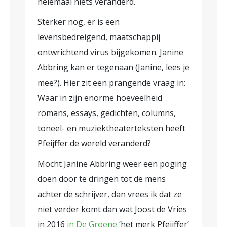
helemaal niets veranderd.
Sterker nog, er is een
levensbedreigend, maatschappij
ontwrichtend virus bijgekomen. Janine
Abbring kan er tegenaan (Janine, lees je
mee?). Hier zit een prangende vraag in:
Waar in zijn enorme hoeveelheid
romans, essays, gedichten, columns,
toneel- en muziektheaterteksten heeft
Pfeijffer de wereld veranderd?
Mocht Janine Abbring weer een poging
doen door te dringen tot de mens
achter de schrijver, dan vrees ik dat ze
niet verder komt dan wat Joost de Vries
in 2016
in De Groene
‘het merk Pfeijffer’