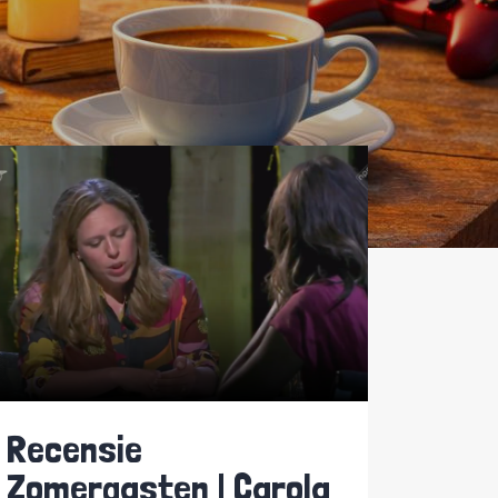
Recensie
Zomergasten | Carola