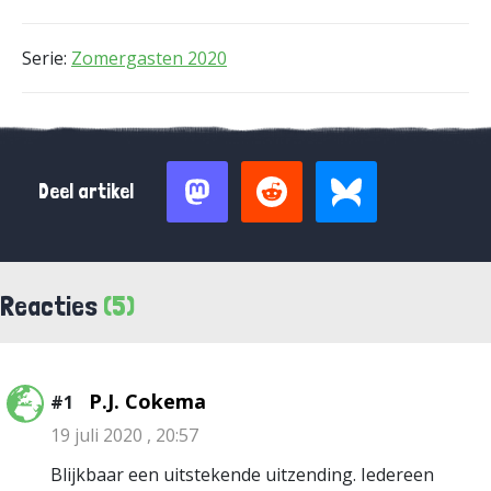
Serie:
Zomergasten 2020
Deel artikel
Reacties
(5)
P.J. Cokema
#1
19 juli 2020 , 20:57
Blijkbaar een uitstekende uitzending. Iedereen