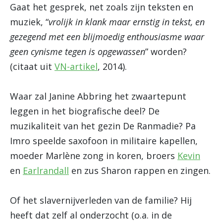
Gaat het gesprek, net zoals zijn teksten en
muziek, “
vrolijk in klank maar ernstig in tekst, en
gezegend met een blijmoedig enthousiasme waar
geen cynisme tegen is opgewassen
” worden?
(citaat uit
VN-artikel
, 2014).
Waar zal Janine Abbring het zwaartepunt
leggen in het biografische deel? De
muzikaliteit van het gezin De Ranmadie? Pa
Imro speelde saxofoon in militaire kapellen,
moeder Marlène zong in koren, broers
Kevin
en
Earlrandall
en zus Sharon rappen en zingen.
Of het slavernijverleden van de familie? Hij
heeft dat zelf al onderzocht (o.a. in de