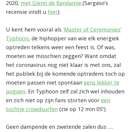
2020,
met Glenn de Randamie
.(Sargaso’s
recensie vindt u
hier
).
U kent hem vooral als
‘Master of Ceremonies’
Typhoon
, de hiphopper van wie elk energiek
optreden telkens weer een feest is. Of was,
moeten we misschien zeggen? Want omdat
het coronavirus nog niet klaar is met ons, zal
het publiek bij de komende optredens toch op
moeten passen niet spontaan
eens lekker te
pogoën
. En Typhoon zelf zal zich wel inhouden
en zich niet op zijn fans storten voor
een
tochtje crowdsurfen
(zie op 12 min 05”).
Geen dampende en zwetende zalen dus ….