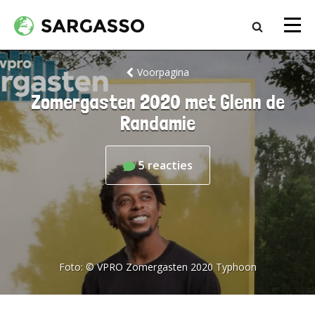
Voorpagina
Zomergasten 2020 met Glenn de
Randamie
5
reacties
Foto:
© VPRO Zomergasten 2020 Typhoon