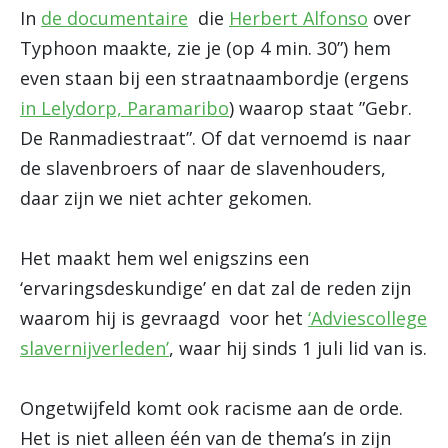
In
de documentaire
die
Herbert Alfonso
over
Typhoon maakte, zie je (op 4 min. 30”) hem
even staan bij een straatnaambordje (ergens
in Lelydorp, Paramaribo
) waarop staat ”Gebr.
De Ranmadiestraat”. Of dat vernoemd is naar
de slavenbroers of naar de slavenhouders,
daar zijn we niet achter gekomen.
Het maakt hem wel enigszins een
‘ervaringsdeskundige’ en dat zal de reden zijn
waarom hij is gevraagd voor het
‘Adviescollege
slavernijverleden’
, waar hij sinds 1 juli lid van is.
Ongetwijfeld komt ook racisme aan de orde.
Het is niet alleen één van de thema’s in zijn