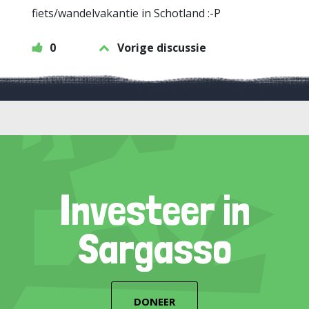
fiets/wandelvakantie in Schotland :-P
0
Vorige discussie
Investeer in
Sargasso
DONEER