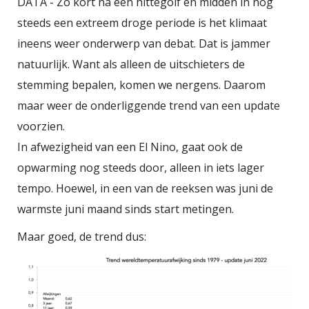
DATA - Zo kort na een hittegolf en midden in nog
steeds een extreem droge periode is het klimaat
ineens weer onderwerp van debat. Dat is jammer
natuurlijk. Want als alleen de uitschieters de
stemming bepalen, komen we nergens. Daarom
maar weer de onderliggende trend van een update
voorzien.
In afwezigheid van een El Nino, gaat ook de
opwarming nog steeds door, alleen in iets lager
tempo. Hoewel, in een van de reeksen was juni de
warmste juni maand sinds start metingen.
Maar goed, de trend dus: