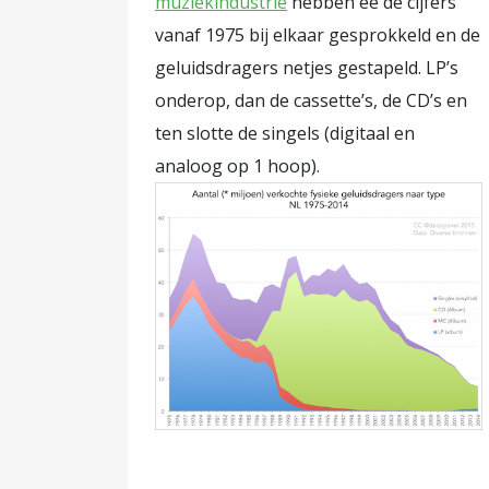
muziekindustrie
hebben ee de cijfers
vanaf 1975 bij elkaar gesprokkeld en de
geluidsdragers netjes gestapeld. LP’s
onderop, dan de cassette’s, de CD’s en
ten slotte de singels (digitaal en
analoog op 1 hoop).