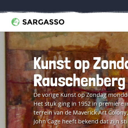
Kunst op Zond
Rauschenberg
De vorige Kunst op Zondag mondde u
Het stuk ging in 1952 in première 
terrein van de Maverick Art Colony
John Cage heeft bekend dat zijn s