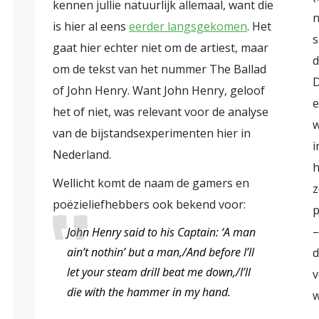
kennen jullie natuurlijk allemaal, want die
e interventie was de ontheffingsvariant, waarin
n
is hier al eens
eerder langsgekomen
. Het
e-integratieplicht hadden. De tweede interventie
s
gaat hier echter niet om de artiest, maar
 kregen hierin extra begeleiding, vaak meer op 
d
om de tekst van het nummer The Ballad
erechtigde dan in het reguliere systeem. De derde
D
of John Henry. Want John Henry, geloof
ant, waarin bijstandsgerechtigden een percentag
e
het of niet, was relevant voor de analyse
en mochten behouden. Sommige gemeenten ma
w
van de bijstandsexperimenten hier in
, waarbij bijvoorbeeld de vrijlatingsinterventi
i
Nederland.
k verschilden de precieze wijze van uitvoering
h
 beleidswijzigingen
De gemeenten Tilburg e
Wellicht komt de naam de gamers en
z
randeringen doorgevoerd naar aanleiding van
poëzieliefhebbers ook bekend voor:
p
ijdens het bijstandsexperiment ook meerdere 
–
John Henry said to his Captain: ‘A man
 ‘Doe Mee’, waarbij langdurige bijstandsgerecht
ain’t nothin’ but a man,/And before I’ll
d
 via participatiecoaches. Uit zowel het bijstands
let your steam drill beat me down,/I’ll
v
die with the hammer in my hand.
ht geven positieve effecten had. Cliënten ervaar
w
denk hierbij bijvoorbeeld aan vervoer hebben 