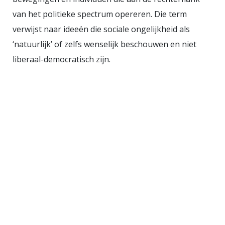
belast met voorlichting geven over
van het politieke spectrum opereren. Die term
de EU. Dit ministerie lanceerde in
verwijst naar ideeën die sociale ongelijkheid als
2004 de campagne
Europa. Best
‘natuurlijk’ of zelfs wenselijk beschouwen en niet
belangrijk
die totaal mislukte vooral
liberaal-democratisch zijn.
omdat de titel te relativerend was.
De leuze werd wel heel wat
bekender dan die van de
campagne die Buitenlandse Zaken
sinds februari van dit jaar voert
getiteld
Over Europa.
Het ministerie
van Binnenlandse Zaken
informeert gemeenten en voorziet
ze van verkiezingsmateriaal zoals
foto’s, campagne- en
communicatiemiddelen. Ook heeft