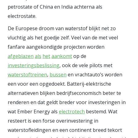
petrostate of China en India achterna als
electrostate.
De Europese droom van waterstof blijkt net zo
vluchtig als het goedje zelf. Veel van de met veel
fanfare aangekondigde projecten worden
afgeblazen
als
het
aankomt
op de
investeringsbeslissing
, ook de vele pilots met
waterstoftreinen
,
bussen
en vrachtauto’s worden
een voor een opgedoekt. Batterij-elektrische
alternatieven blijken bedrijfseconomisch beter te
renderen en dat geldt breder voor investeringen in
wat Ember Energy als
electrotech
bestemd. Wat
resteert is een forse overinvestering in
waterstofleidingen en een continent breed tekort