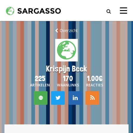
Overzicht
Krispijn Beek
225
170
1.006
ARTIKELEN
WAANLINKS
REACTIES