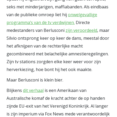
seks met minderjarigen, maffiabanden. Als eindbaas
van de publieke omroep liet hij
onwelgevallige
programma’s van de tv verdwijnen.
Directe
medestanders van Berlusconi
zijn veroordeeld
, maar
Silvio ontsprong keer op keer de dans, meestal door
het afknijpen van de rechterlijke macht
gecombineerd met belachelijke amnestieregelingen.
Zijn tv stations zorgden elke keer weer voor zijn
herverkiezing, hoe bont hij het ook maakte.
Maar Berlusconi is klein bier.
Blijkens
dit verhaal
is een Amerikaan van
Australische komaf de kracht achter de op handen
zijnde EU-exit van het Verenigd Koninkrijk. Al langer
is zijn imperium via Fox News mede verantwoordelijk