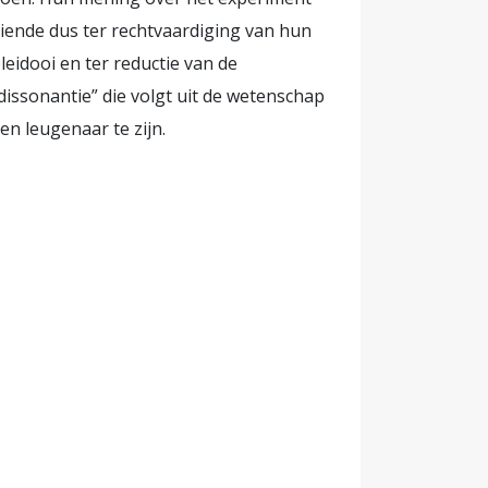
iende dus ter rechtvaardiging van hun
leidooi en ter reductie van de
dissonantie” die volgt uit de wetenschap
en leugenaar te zijn.