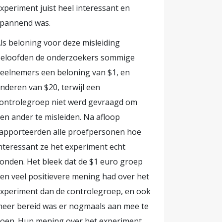
xperiment juist heel interessant en
pannend was.
ls beloning voor deze misleiding
eloofden de onderzoekers sommige
eelnemers een beloning van $1, en
nderen van $20, terwijl een
ontrolegroep niet werd gevraagd om
en ander te misleiden. Na afloop
apporteerden alle proefpersonen hoe
nteressant ze het experiment echt
onden. Het bleek dat de $1 euro groep
en veel positievere mening had over het
xperiment dan de controlegroep, en ook
eer bereid was er nogmaals aan mee te
oen. Hun mening over het experiment