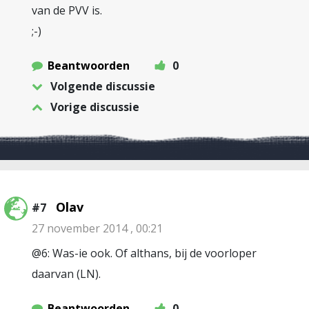
van de PVV is.
;-)
Beantwoorden
0
Volgende discussie
Vorige discussie
Olav
#7
27 november 2014 , 00:21
@6: Was-ie ook. Of althans, bij de voorloper
daarvan (LN).
Beantwoorden
0