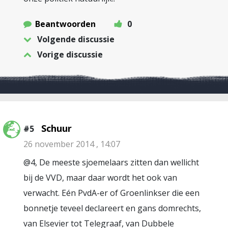
Beantwoorden
0
Volgende discussie
Vorige discussie
Schuur
#5
26 november 2014 , 14:07
@4, De meeste sjoemelaars zitten dan wellicht
bij de VVD, maar daar wordt het ook van
verwacht. Eén PvdA-er of Groenlinkser die een
bonnetje teveel declareert en gans domrechts,
van Elsevier tot Telegraaf, van Dubbele