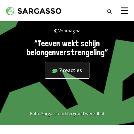
Voorpagina
“Teeven wekt schijn
belangenverstrengeling”
7
reacties
Foto:
Sargasso achtergrond wereldbol