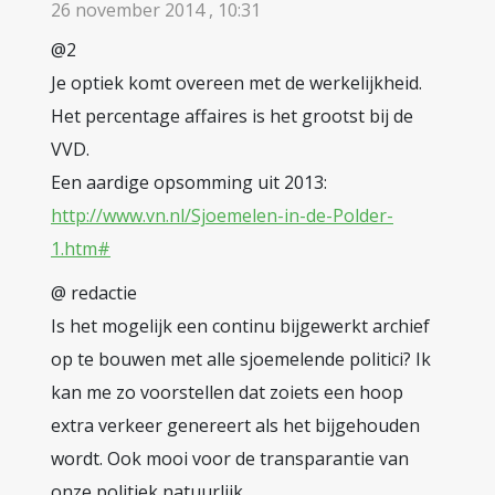
26 november 2014 , 10:31
@2
Je optiek komt overeen met de werkelijkheid.
Het percentage affaires is het grootst bij de
VVD.
Een aardige opsomming uit 2013:
http://www.vn.nl/Sjoemelen-in-de-Polder-
1.htm#
@ redactie
Is het mogelijk een continu bijgewerkt archief
op te bouwen met alle sjoemelende politici? Ik
kan me zo voorstellen dat zoiets een hoop
extra verkeer genereert als het bijgehouden
wordt. Ook mooi voor de transparantie van
onze politiek natuurlijk..