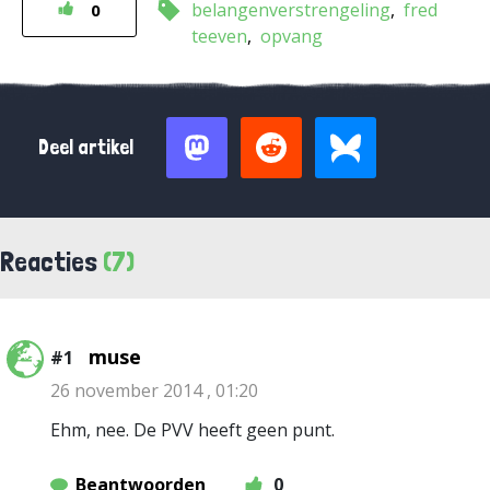
belangenverstrengeling
fred
0
teeven
opvang
Deel artikel
Reacties
(7)
muse
#1
26 november 2014 , 01:20
Ehm, nee. De PVV heeft geen punt.
Beantwoorden
0