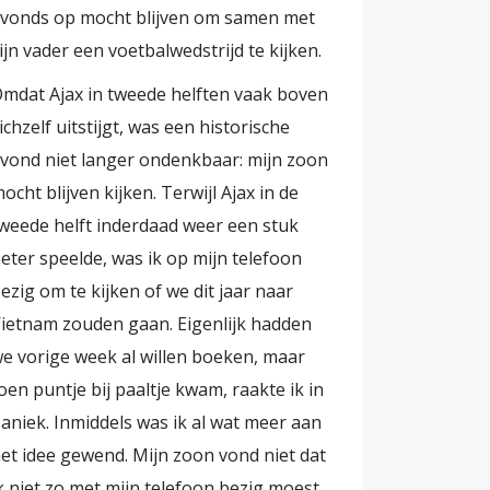
vonds op mocht blijven om samen met
ijn vader een voetbalwedstrijd te kijken.
mdat Ajax in tweede helften vaak boven
ichzelf uitstijgt, was een historische
vond niet langer ondenkbaar: mijn zoon
ocht blijven kijken. Terwijl Ajax in de
weede helft inderdaad weer een stuk
eter speelde, was ik op mijn telefoon
ezig om te kijken of we dit jaar naar
ietnam zouden gaan. Eigenlijk hadden
e vorige week al willen boeken, maar
oen puntje bij paaltje kwam, raakte ik in
aniek. Inmiddels was ik al wat meer aan
et idee gewend. Mijn zoon vond niet dat
k niet zo met mijn telefoon bezig moest