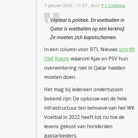
7 januari 2020 , 11:37
, door
P.J. Cokema
Voetbal ís politiek. En voetballen in
Qatar is voetballen op een kerkhof.
Ze moeten zich kapotschamen.
In een column voor RTL Nieuws
schrijft
Olaf Koens
waarom Ajax en PSV hun
overwintering niet in Qatar hadden
moeten doen.
Het mag bij iedereen ondertussen
bekend zijn: De opbouw van de hele
infrastructuur ten behoeve van het WK
Voetbal in 2022 heeft tot nu toe de
levens gekost van honderden
gastarbeiders.