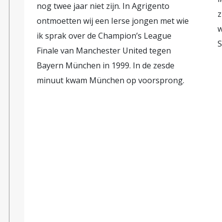
nog twee jaar niet zijn. In Agrigento
z
ontmoetten wij een Ierse jongen met wie
w
ik sprak over de Champion’s League
S
Finale van Manchester United tegen
Bayern München in 1999. In de zesde
minuut kwam München op voorsprong.