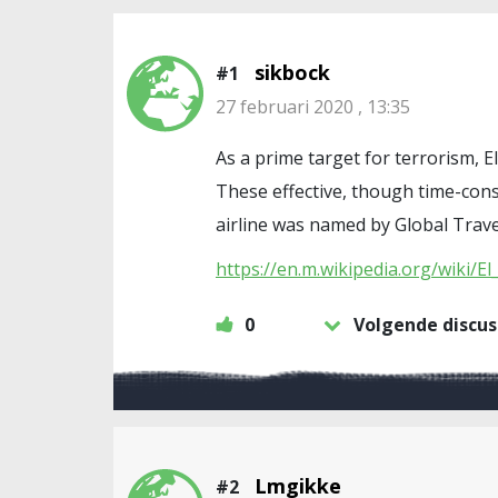
sikbock
#1
27 februari 2020 , 13:35
As a prime target for terrorism, E
These effective, though time-cons
airline was named by Global Trave
https://en.m.wikipedia.org/wiki/El
0
Volgende discus
Lmgikke
#2