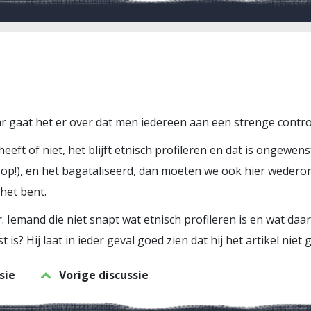
aar gaat het er over dat men iedereen aan een strenge contr
ft of niet, het blijft etnisch profileren en dat is ongewenst. 
cties op!), en het bagataliseerd, dan moeten we ook hier wede
 het bent.
r. Iemand die niet snapt wat etnisch profileren is en wat daar
t is? Hij laat in ieder geval goed zien dat hij het artikel niet 
sie
Vorige discussie