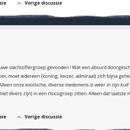
sie
Vorige discussie
euwe slachtoffergroep gevonden ! Wat een absurd doorgesc
kom, moet iedereen (koning, keizer, admiraal) zich bijna ge
lleen onze exotische, diverse medemens is weer in zijn kuif
iet divers zijn) in een risicogroep zitten. Alleen dat laatst
sie
Vorige discussie