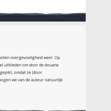
hoten overgevoeligheid weer. Op
heel uitkleden om door de douane
 gepikt, omdat ze (door
e mogen we van de auteur natuurlijk