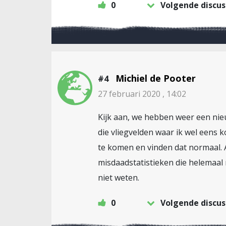
0
Volgende discus
Michiel de Pooter
#4
27 februari 2020 , 14:02
Kijk aan, we hebben weer een ni
die vliegvelden waar ik wel eens 
te komen en vinden dat normaal. A
misdaadstatistieken die helemaal n
niet weten.
0
Volgende discus