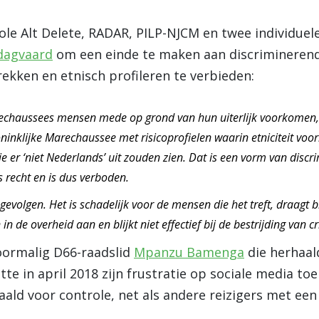
ole Alt Delete, RADAR, PILP-NJCM en twee individue
dagvaard
om een einde te maken aan discriminerend
ekken en etnisch profileren te verbieden:
rechaussees mensen mede op grond van hun uiterlijk voorkomen,
Koninklijke Marechaussee met risicoprofielen waarin etniciteit vo
e er ‘niet Nederlands’ uit zouden zien. Dat is een vorm van discrim
recht en is dus verboden.
 gevolgen. Het is schadelijk voor de mensen die het treft, draagt 
 de overheid aan en blijkt niet effectief bij de bestrijding van cr
oormalig D66-raadslid
Mpanzu Bamenga
die herhaal
tte in april 2018 zijn frustratie op sociale media toe
aald voor controle, net als andere reizigers met een