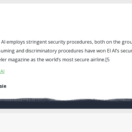
l Al employs stringent security procedures, both on the grou
uming and discriminatory procedures have won El Al’s securi
ler magazine as the world’s most secure airline.[5
_Al
sie