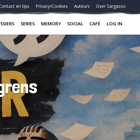
Contact en tips
Privacy/Cookies
Auteurs
Over Sargasso
SSIERS
SERIES
MEMORY
SOCIAL
CAFÉ
LOG IN
 grens