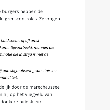
le burgers hebben de
e grenscontroles. Ze vragen
 huidskleur, of afkomst
orkomt. Bijvoorbeeld: mannen die
inatie die in strijd is met de
bij aan stigmatisering van etnische
iminaliteit.
delijk door de marechaussee
n hij op het vliegveld van
 donkere huidskleur.