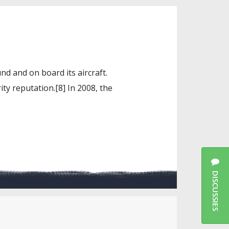
nd and on board its aircraft.
ty reputation.[8] In 2008, the
DISCUSSIES