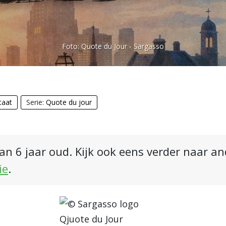
Foto:
Quote du Jour - Sargasso
taat
Serie:
Quote du jour
an 6 jaar oud. Kijk ook eens verder naar a
ie
.