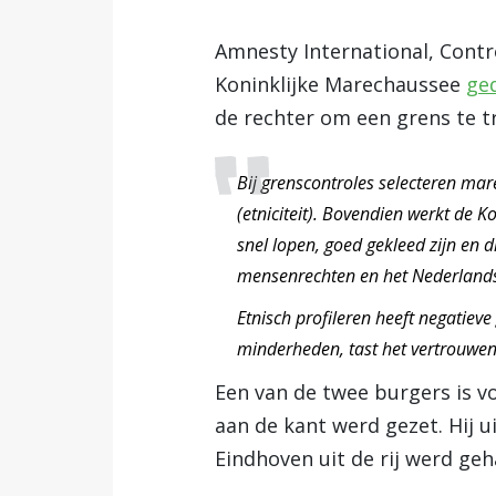
Amnesty International, Contr
Koninklijke Marechaussee
ge
de rechter om een grens te tr
Bij grenscontroles selecteren ma
(etniciteit). Bovendien werkt de 
snel lopen, goed gekleed zijn en di
mensenrechten en het Nederlands 
Etnisch profileren heeft negatieve
minderheden, tast het vertrouwen in
Een van de twee burgers is v
aan de kant werd gezet. Hij ui
Eindhoven uit de rij werd geh