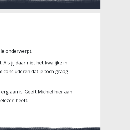
ole onderwerpt.
Als jij daar niet het kwalijke in
rom concluderen dat je toch graag
 erg aan is. Geeft Michiel hier aan
gelezen heeft.