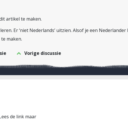
it artikel te maken.
fileren. Er ‘niet Nederlands’ uitzien. Alsof je een Nederland
e te maken.
sie
Vorige discussie
 Lees de link maar