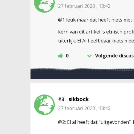
27 februari 2020 , 13:42
@1 leuk maar dat heeft niets met d
kern van dit artikel is etnisch pro
uiterlijk. El Al heeft daar niets me
0
Volgende discus
sikbock
#3
27 februari 2020 , 13:46
@2: El al heeft dat “uitgevonden”.