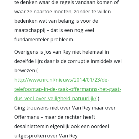
te denken waar die regels vandaan komen of
waar ze naartoe moeten, zonder te willen
bedenken wat van belang is voor de
maatschappij – dat is een nog veel
fundamenteler probleem.
Overigens is Jos van Rey niet helemaal in
dezelfde lijn: daar is de corruptie inmiddels wel
bewezen (
http://www.nrc.nl/nieuws/2014/01/23/de-
telefoontap-in-de-zaak-offermanns-het-gaat-
dus-veel-over-veiligheid-natuurlijk/
)
Ging trouwens niet over Van Rey maar over
Offermans – maar de rechter heeft
desalniettemin eigenlijk ook een oordeel
uitgesproken over Van Rey.