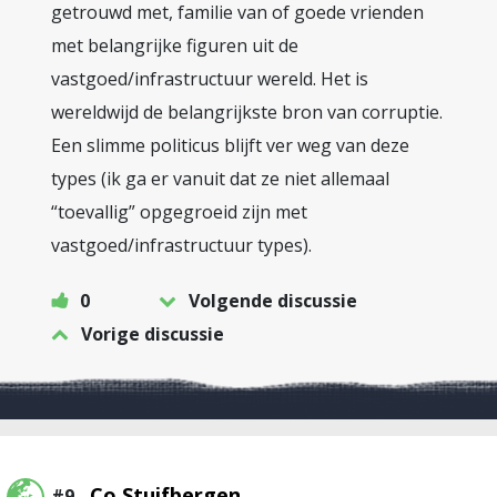
getrouwd met, familie van of goede vrienden
met belangrijke figuren uit de
vastgoed/infrastructuur wereld. Het is
wereldwijd de belangrijkste bron van corruptie.
Een slimme politicus blijft ver weg van deze
types (ik ga er vanuit dat ze niet allemaal
“toevallig” opgegroeid zijn met
vastgoed/infrastructuur types).
0
Volgende discussie
Vorige discussie
Co Stuifbergen
#9