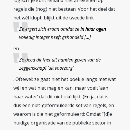
logisch. Je kunt iemand niet afrekenen op
regels die (nog) niet bestaan. Voor het deel dat
het wél klopt, blijkt uit de tweede link:
Ze ergert zich eraan omdat ze
in haar ogen
volledig integer heeft gehandeld […]
en
Ze deed dit [het uit handen geven van de
zeggenschap] ‘uit voorzorg'
. Oftewel: ze gaat niet het boekje langs met wat
wél en wat niet mag en kan, maar voelt ‘aan
haar water’ dat dit niet oké lijkt. (En ja, dat is
dus een niet-geformuleerde set van regels, en
waarom is die niet geformuleerd: Omdat “[d]e
huidige organisatie van de publieke sector in