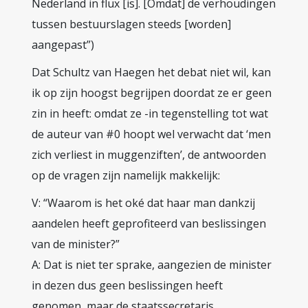
Nederland in flux [is]. [Omdat] de verhoudingen
tussen bestuurslagen steeds [worden]
aangepast”)
Dat Schultz van Haegen het debat niet wil, kan
ik op zijn hoogst begrijpen doordat ze er geen
zin in heeft: omdat ze -in tegenstelling tot wat
de auteur van #0 hoopt wel verwacht dat ‘men
zich verliest in muggenziften’, de antwoorden
op de vragen zijn namelijk makkelijk:
V: “Waarom is het oké dat haar man dankzij
aandelen heeft geprofiteerd van beslissingen
van de minister?”
A: Dat is niet ter sprake, aangezien de minister
in dezen dus geen beslissingen heeft
genomen, maar de staatssecretaris.