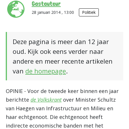
Gastauteur
28 januari 2014 , 13:00
Politiek
Deze pagina is meer dan 12 jaar
oud. Kijk ook eens verder naar
andere en meer recente artikelen
van
de homepage
.
OPINIE - Voor de tweede keer binnen een jaar
berichtte
de Volkskrant
over Minister Schultz
van Haegen van Infrastructuur en Milieu en
haar echtgenoot. Die echtgenoot heeft
indirecte economische banden met het