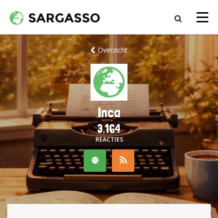
Overzicht
Inca
3.164
REACTIES