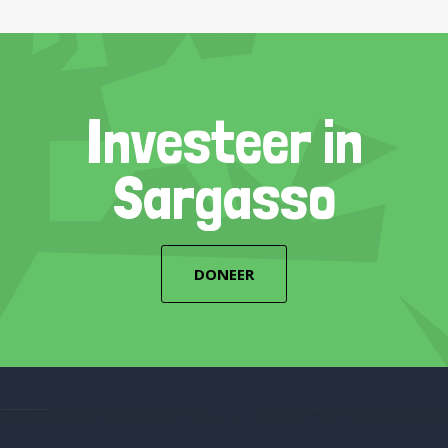
Investeer in
Sargasso
DONEER