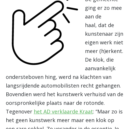
ging er zo mee
aan de
haal, dat de
kunstenaar zijn
eigen werk niet
meer (h)erkent.
De klok, die
aanvankelijk
ondersteboven hing, werd na klachten van
langsrijdende automobilisten recht gehangen.
Bovendien werd het kunstwerk verhuisd van de
oorspronkelijke plaats naar de rotonde.
Tegenover
het AD verklaarde Kraat
: “Maar zo is
het geen kunstwerk meer maar een klok op
een rare sokkel, Zo verander je de essentie. Je