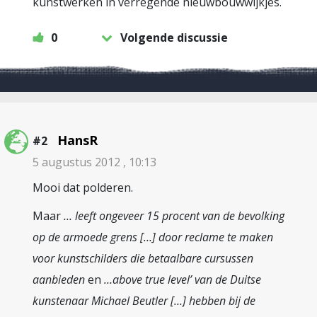
kunstwerken in verregende nieuwbouwwijkjes.
0
Volgende discussie
HansR
#2
5 augustus 2012 , 10:13
Mooi dat polderen.
Maar
… leeft ongeveer 15 procent van de bevolking
op de armoede grens […] door reclame te maken
voor kunstschilders die betaalbare cursussen
aanbieden
en
…above true level’ van de Duitse
kunstenaar Michael Beutler […] hebben bij de