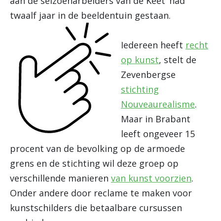
aan de seizoenarbeiders van de Keet’ had
twaalf jaar in de beeldentuin gestaan.
Iedereen heeft
recht
op kunst
, stelt de
Zevenbergse
stichting
Nouveaurealisme
.
Maar in Brabant
leeft ongeveer 15
procent van de bevolking op de armoede
grens en de stichting wil deze groep op
verschillende manieren
van kunst voorzien
.
Onder andere door reclame te maken voor
kunstschilders die betaalbare cursussen