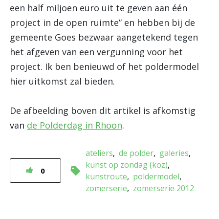
een half miljoen euro uit te geven aan één
project in de open ruimte” en hebben bij de
gemeente Goes bezwaar aangetekend tegen
het afgeven van een vergunning voor het
project. Ik ben benieuwd of het poldermodel
hier uitkomst zal bieden.
De afbeelding boven dit artikel is afkomstig
van
de Polderdag in Rhoon
.
ateliers
de polder
galeries
kunst op zondag (koz)
0
kunstroute
poldermodel
zomerserie
zomerserie 2012