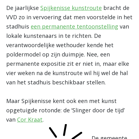
De jaarlijkse
Spijkenisse kunstroute
bracht de
VVD zo in vervoering dat men voorstelde in het
stadhuis
een permanente tentoonstelling
van
lokale kunstenaars in te richten. De
verantwoordelijke wethouder kende het
poldermodel op zijn duimpje. Nee, een
permanente expositie zit er niet in, maar elke
vier weken na de kunstroute wil hij wel de hal
van het stadhuis beschikbaar stellen.
Maar Spijkenisse kent ook een met kunst
opgetuigde rotonde: de ‘Slinger door de tijd’
van
Cor Kraat
.
De gemeente