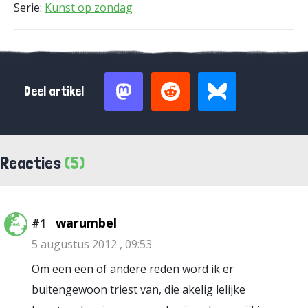
Serie:
Kunst op zondag
Deel artikel
Reacties
(5)
warumbel
#1
5 augustus 2012 , 09:53
Om een een of andere reden word ik er
buitengewoon triest van, die akelig lelijke