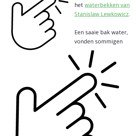
het
waterbekken van
Stanislaw Lewkowicz
.
Een saaie bak water,
vonden sommigen