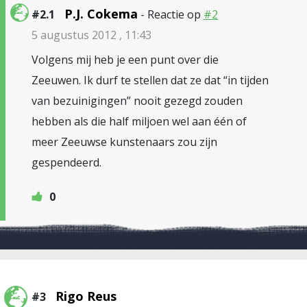
P.J. Cokema
#2.1
- Reactie op
#2
5 augustus 2012 , 11:43
Volgens mij heb je een punt over die
Zeeuwen. Ik durf te stellen dat ze dat “in tijden
van bezuinigingen” nooit gezegd zouden
hebben als die half miljoen wel aan één of
meer Zeeuwse kunstenaars zou zijn
gespendeerd.
0
Rigo Reus
#3