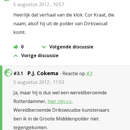
5 augustus 2012 , 10:57
Heerlijk dat verhaal van die klok. Cor Kraat, die
naam, alsof hij uit de polder van Dirkswoud
komt.
0
Volgende discussie
Vorige discussie
P.J. Cokema
#3.1
- Reactie op
#3
5 augustus 2012 , 11:53
Ja, maar hij is dus wel een wereldberoemde
Rotterdammer,
hier zijn c.v.
.
Wereldberoemde Drikswoudse kunstenaars
ben ik in de Groote Midddenpolder niet
tegengekomen.