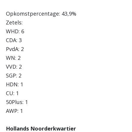
Opkomstpercentage: 43,9%
Zetels:
WHD: 6
CDA: 3
PvdA: 2
WN: 2
VVD: 2
SGP: 2
HDN: 1
CU: 1
50Plus: 1
AWP: 1
Hollands Noorderkwartier