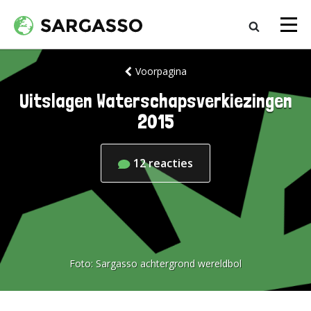
Voorpagina
Uitslagen Waterschapsverkiezingen
2015
12
reacties
Foto:
Sargasso achtergrond wereldbol