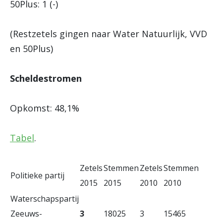
50Plus: 1 (-)
(Restzetels gingen naar Water Natuurlijk, VVD
en 50Plus)
Scheldestromen
Opkomst: 48,1%
Tabel
.
Zetels
Stemmen
Zetels
Stemmen
Politieke partij
2015
2015
2010
2010
Waterschapspartij
Zeeuws-
3
18025
3
15465