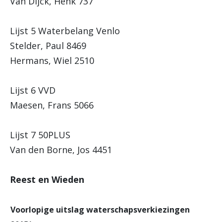
Van Dijck, Henk 737
Lijst 5 Waterbelang Venlo
Stelder, Paul 8469
Hermans, Wiel 2510
Lijst 6 VVD
Maesen, Frans 5066
Lijst 7 50PLUS
Van den Borne, Jos 4451
Reest en Wieden
Voorlopige uitslag waterschapsverkiezingen