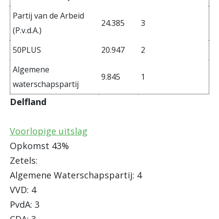
Partij van de Arbeid
24.385
3
(P.v.d.A.)
50PLUS
20.947
2
Algemene
9.845
1
waterschapspartij
Delfland
Voorlopige uitslag
Opkomst 43%
Zetels:
Algemene Waterschapspartij: 4
VVD: 4
PvdA: 3