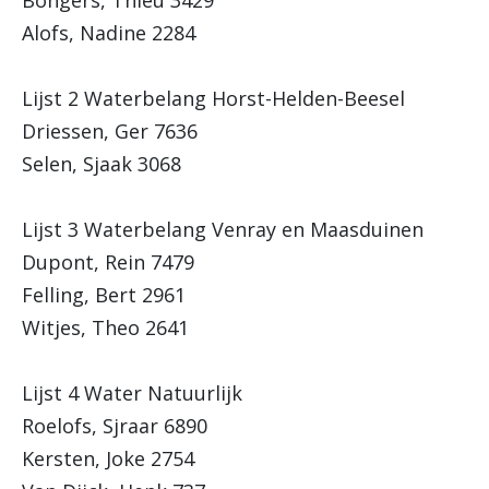
Bongers, Thieu 3429
Alofs, Nadine 2284
Lijst 2 Waterbelang Horst-Helden-Beesel
Driessen, Ger 7636
Selen, Sjaak 3068
Lijst 3 Waterbelang Venray en Maasduinen
Dupont, Rein 7479
Felling, Bert 2961
Witjes, Theo 2641
Lijst 4 Water Natuurlijk
Roelofs, Sjraar 6890
Kersten, Joke 2754