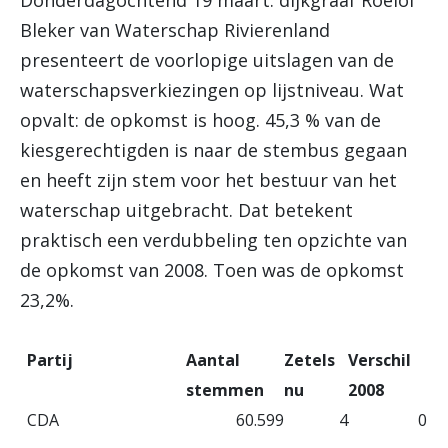
Donderdagochtend 19 maart: dijkgraaf Roelof
Bleker van Waterschap Rivierenland
presenteert de voorlopige uitslagen van de
waterschapsverkiezingen op lijstniveau. Wat
opvalt: de opkomst is hoog. 45,3 % van de
kiesgerechtigden is naar de stembus gegaan
en heeft zijn stem voor het bestuur van het
waterschap uitgebracht. Dat betekent
praktisch een verdubbeling ten opzichte van
de opkomst van 2008. Toen was de opkomst
23,2%.
Partij
Aantal
Zetels
Verschil
stemmen
nu
2008
CDA
60.599
4
0