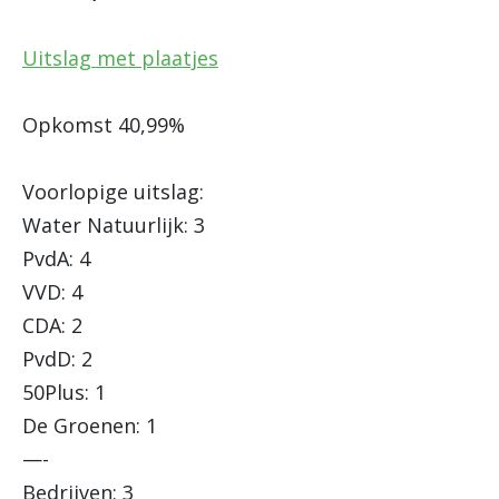
Uitslag met plaatjes
Opkomst 40,99%
Voorlopige uitslag:
Water Natuurlijk: 3
PvdA: 4
VVD: 4
CDA: 2
PvdD: 2
50Plus: 1
De Groenen: 1
—-
Bedrijven: 3