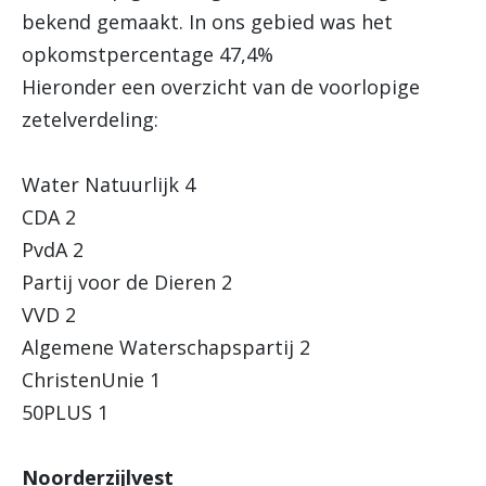
bekend gemaakt. In ons gebied was het
opkomstpercentage 47,4%
Hieronder een overzicht van de voorlopige
zetelverdeling:
Water Natuurlijk 4
CDA 2
PvdA 2
Partij voor de Dieren 2
VVD 2
Algemene Waterschapspartij 2
ChristenUnie 1
50PLUS 1
Noorderzijlvest