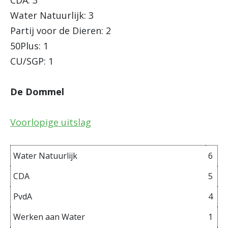
CDA: 3
Water Natuurlijk: 3
Partij voor de Dieren: 2
50Plus: 1
CU/SGP: 1
De Dommel
Voorlopige uitslag
Water Natuurlijk
6
CDA
5
PvdA
4
Werken aan Water
1