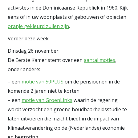
activistes in de Dominicaanse Republiek in 1960. Kijk
eens of in uw woonplaats of gebouwen of objecten
oranje gekleurd zullen zijn
.
Verder deze week:
Dinsdag 26 november:
De Eerste Kamer stemt over een
aantal moties
,
onder andere:
– een
motie van 50PLUS
om de pensioenen in de
komende 2 jaren niet te korten
– een
motie van GroenLinks
waarin de regering
wordt verzocht een groene houdbaarheidsstudie te
laten uitvoeren die inzicht biedt in de impact van
klimaatverandering op de (Nederlandse) economie
en begroting