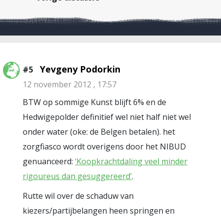
Yevgeny Podorkin
#5
12 november 2012 , 17:57
BTW op sommige Kunst blijft 6% en de
Hedwigepolder definitief wel niet half niet wel
onder water (oke: de Belgen betalen). het
zorgfiasco wordt overigens door het NIBUD
genuanceerd:
‘Koopkrachtdaling veel minder
rigoureus dan gesuggereerd’
.
Rutte wil over de schaduw van
kiezers/partijbelangen heen springen en