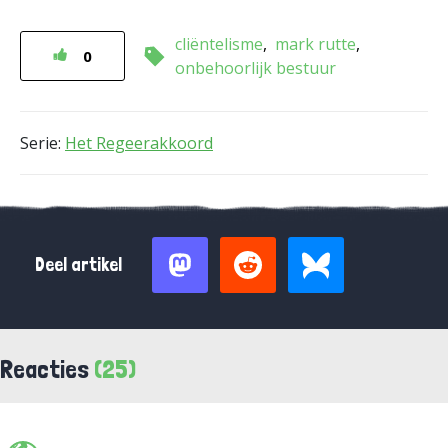
cliëntelisme
mark rutte
0
onbehoorlijk bestuur
Serie:
Het Regeerakkoord
Deel artikel
Reacties
(25)