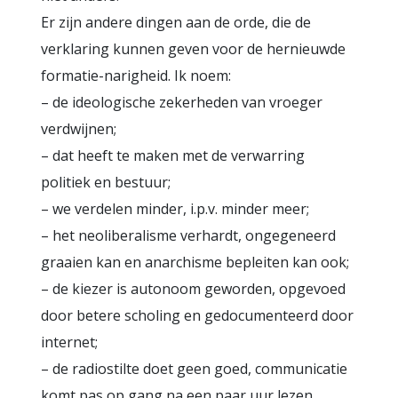
Er zijn andere dingen aan de orde, die de
verklaring kunnen geven voor de hernieuwde
formatie-narigheid. Ik noem:
– de ideologische zekerheden van vroeger
verdwijnen;
– dat heeft te maken met de verwarring
politiek en bestuur;
– we verdelen minder, i.p.v. minder meer;
– het neoliberalisme verhardt, ongegeneerd
graaien kan en anarchisme bepleiten kan ook;
– de kiezer is autonoom geworden, opgevoed
door betere scholing en gedocumenteerd door
internet;
– de radiostilte doet geen goed, communicatie
komt pas op gang na een paar uur lezen.