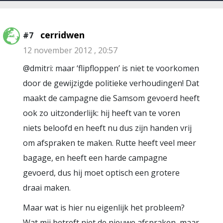
cerridwen
#7
12 november 2012 , 20:57
@dmitri: maar ‘flipfloppen’ is niet te voorkomen
door de gewijzigde politieke verhoudingen! Dat
maakt de campagne die Samsom gevoerd heeft
ook zo uitzonderlijk: hij heeft van te voren
niets beloofd en heeft nu dus zijn handen vrij
om afspraken te maken. Rutte heeft veel meer
bagage, en heeft een harde campagne
gevoerd, dus hij moet optisch een grotere
draai maken.
Maar wat is hier nu eigenlijk het probleem?
Wat mij betreft niet de nieuwe afspraken, maar