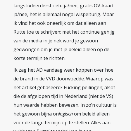
langstudeerdersboete ja/nee, gratis OV-kaart
ja/nee, het is allemaal nogal wispelturig. Maar
ik vind het ook oneerlijk om dat alleen aan
Rutte toe te schrijven; met het continue gehijg
van de media in je nek word je gewoon
gedwongen om je met je beleid alleen op de
korte termijn te richten.
Ik zag het AD vandaag weer koppen over hoe
de brand in de VVD doorwoedde. Waarop was
het artikel gebaseerd? Fucking peilingen; alsof
die de afgelopen tijd in Nederland (niet de VS)
hun waarde hebben bewezen. In zo’n cultuur is
het gewoon bijna on
logisch
om beleid alleen
voor de lange termijn op te stellen. Alles aan