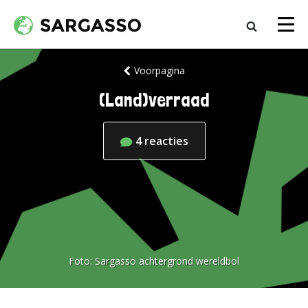
Voorpagina
(Land)verraad
4
reacties
Foto:
Sargasso achtergrond wereldbol