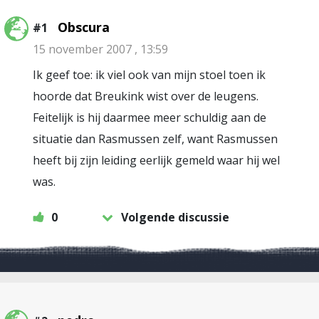
Obscura
#1
15 november 2007 , 13:59
Ik geef toe: ik viel ook van mijn stoel toen ik
hoorde dat Breukink wist over de leugens.
Feitelijk is hij daarmee meer schuldig aan de
situatie dan Rasmussen zelf, want Rasmussen
heeft bij zijn leiding eerlijk gemeld waar hij wel
was.
0
Volgende discussie