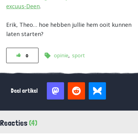
excuus-Deen
.
Erik, Theo… hoe hebben jullie hem ooit kunnen
laten starten?
opinie
sport
0
Deel artikel
Reacties
(4)