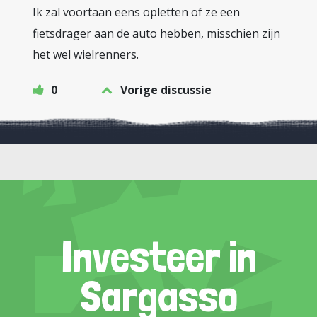
Ik zal voortaan eens opletten of ze een
fietsdrager aan de auto hebben, misschien zijn
het wel wielrenners.
0
Vorige discussie
Investeer in
Sargasso