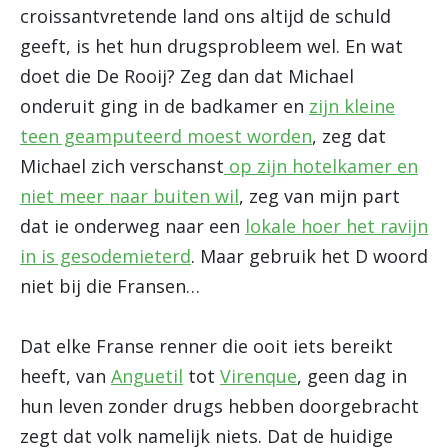
croissantvretende land ons altijd de schuld
geeft, is het hun drugsprobleem wel. En wat
doet die De Rooij? Zeg dan dat Michael
onderuit ging in de badkamer en
zijn kleine
teen geamputeerd moest worden
, zeg dat
Michael zich verschanst
op zijn hotelkamer en
niet meer naar buiten wil
, zeg van mijn part
dat ie onderweg naar een
lokale hoer het ravijn
in is gesodemieterd
. Maar gebruik het D woord
niet bij die Fransen…
Dat elke Franse renner die ooit iets bereikt
heeft, van
Anguetil
tot
Virenque
, geen dag in
hun leven zonder drugs hebben doorgebracht
zegt dat volk namelijk niets. Dat de huidige