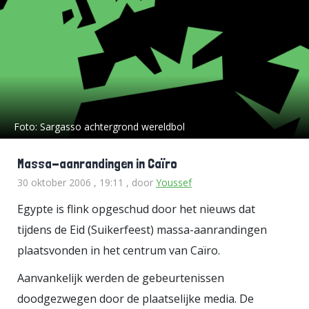
Foto:
Sargasso achtergrond wereldbol
Massa-aanrandingen in Caïro
30 oktober 2006 , 19:11
, door
Youssef
Egypte is flink opgeschud door het nieuws dat
tijdens de Eid (Suikerfeest) massa-aanrandingen
plaatsvonden in het centrum van Caïro.
Aanvankelijk werden de gebeurtenissen
doodgezwegen door de plaatselijke media. De