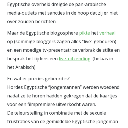
Egyptische overheid dreigde de pan-arabische
media-outlets met sancties in de hoop dat zij er niet
over zouden berichten.
Maar de Egyptische blogosphere
pikte
het
verhaal
op (sommige bloggers zagen alles “live” gebeuren)
en een moedige tv-presentatrice verbrak de stilte en
besprak het tijdens een
live-uitzending
. (helaas in
het Arabisch)
En wat er precies gebeurd is?
Hordes Egyptische “jongemannen” werden woedend
nadat ze te horen hadden gekregen dat de kaartjes
voor een filmpremiere uitverkocht waren.
De teleurstelling in combinatie met de sexuele
frustraties van de gemiddelde Egyptische jongeman