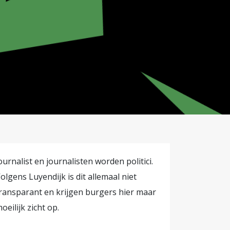
ournalist en journalisten worden politici.
olgens Luyendijk is dit allemaal niet
ransparant en krijgen burgers hier maar
oeilijk zicht op.