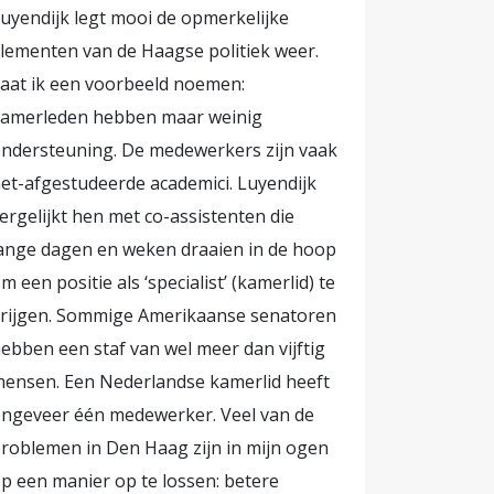
uyendijk legt mooi de opmerkelijke
lementen van de Haagse politiek weer.
aat ik een voorbeeld noemen:
amerleden hebben maar weinig
ndersteuning. De medewerkers zijn vaak
et-afgestudeerde academici. Luyendijk
ergelijkt hen met co-assistenten die
ange dagen en weken draaien in de hoop
m een positie als ‘specialist’ (kamerlid) te
rijgen. Sommige Amerikaanse senatoren
ebben een staf van wel meer dan vijftig
ensen. Een Nederlandse kamerlid heeft
ngeveer één medewerker. Veel van de
roblemen in Den Haag zijn in mijn ogen
p een manier op te lossen: betere