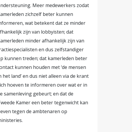
ndersteuning. Meer medewerkers zodat
amerleden zichzelf beter kunnen
nformeren, wat betekent dat ze minder
fhankelijk zijn van lobbyisten; dat
amerleden minder afhankelijk zijn van
ractiespecialisten en dus zelfstandiger
p kunnen treden; dat kamerleden beter
ontact kunnen houden met ‘de mensen
n het land’ en dus niet alleen via de krant
ich hoeven te informeren over wat er in
e samenleving gebeurt; en dat de
weede Kamer een beter tegenwicht kan
even tegen de ambtenaren op
inisteries.