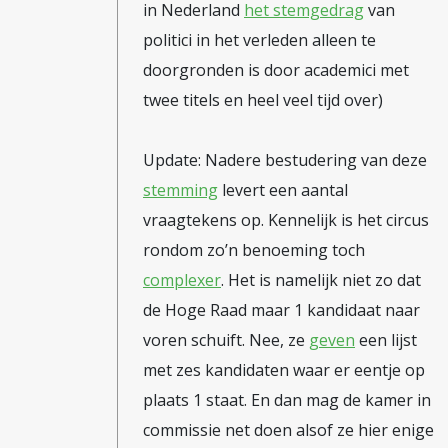
in Nederland
het stemgedrag
van
politici in het verleden alleen te
doorgronden is door academici met
twee titels en heel veel tijd over)
Update: Nadere bestudering van deze
stemming
levert een aantal
vraagtekens op. Kennelijk is het circus
rondom zo’n benoeming toch
complexer
. Het is namelijk niet zo dat
de Hoge Raad maar 1 kandidaat naar
voren schuift. Nee, ze
geven
een lijst
met zes kandidaten waar er eentje op
plaats 1 staat. En dan mag de kamer in
commissie net doen alsof ze hier enige