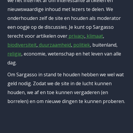
we het internet af om interessante artikelen en
nieuwswaardige inhoud met lezers te delen. We
onderhouden zelf de site en houden als moderator
een oogje op de discussies. Je kunt op Sargasso
terecht voor artikelen over
privacy
,
klimaat
,
biodiversiteit
,
duurzaamheid
,
politiek
, buitenland,
religie
, economie, wetenschap en het leven van alle
dag.
Om Sargasso in stand te houden hebben we wel wat
geld nodig. Zodat we de site in de lucht kunnen
houden, we af en toe kunnen vergaderen (en
borrelen) en om nieuwe dingen te kunnen proberen.