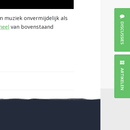
n muziek onvermijdelijk als
DISCUSSIES
neel
van bovenstaand
ARTIKELEN