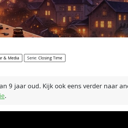
ur & Media
Serie:
Closing Time
an 9 jaar oud. Kijk ook eens verder naar a
ie
.