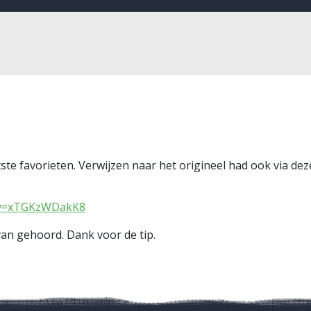
te favorieten. Verwijzen naar het origineel had ook via deze
h?v=xTGKzWDakK8
van gehoord. Dank voor de tip.