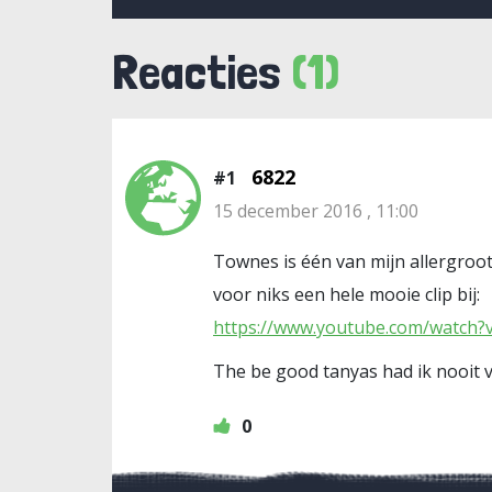
Reacties
(1)
6822
#1
15 december 2016 , 11:00
Townes is één van mijn allergroots
voor niks een hele mooie clip bij:
https://www.youtube.com/watc
The be good tanyas had ik nooit 
0