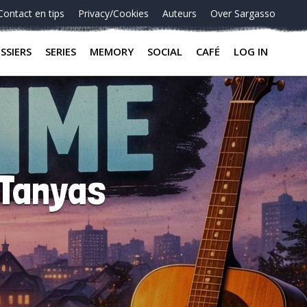
Contact en tips
Privacy/Cookies
Auteurs
Over Sargasso
SSIERS
SERIES
MEMORY
SOCIAL
CAFÉ
LOG IN
 Tanyas