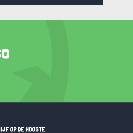
so
IJF OP DE HOOGTE