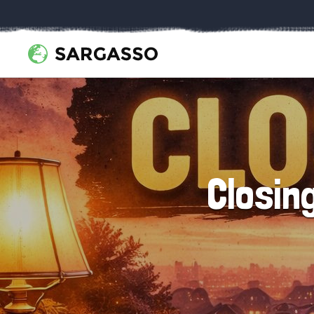
Closin