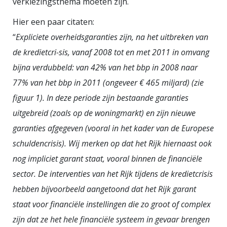
verkiezingsthema moeten zijn.
Hier een paar citaten:
“
Expliciete overheidsgaranties zijn, na het uitbreken van
de kredietcri-sis, vanaf 2008 tot en met 2011 in omvang
bijna verdubbeld: van 42% van het bbp in 2008 naar
77% van het bbp in 2011 (ongeveer € 465 miljard) (zie
figuur 1). In deze periode zijn bestaande garanties
uitgebreid (zoals op de woningmarkt) en zijn nieuwe
garanties afgegeven (vooral in het kader van de Europese
schuldencrisis). Wij merken op dat het Rijk hiernaast ook
nog impliciet garant staat, vooral binnen de financiële
sector. De interventies van het Rijk tijdens de kredietcrisis
hebben bijvoorbeeld aangetoond dat het Rijk garant
staat voor financiële instellingen die zo groot of complex
zijn dat ze het hele financiële systeem in gevaar brengen