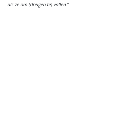
als ze om (dreigen te) vallen.
”