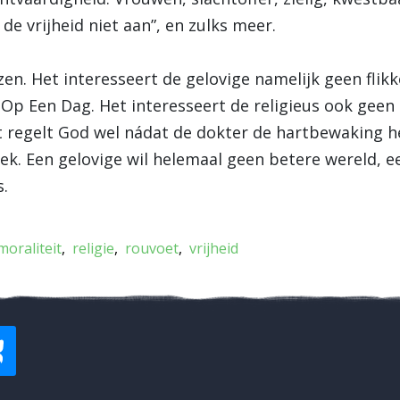
de vrijheid niet aan”, en zulks meer.
uzen. Het interesseert de gelovige namelijk geen fli
 Op Een Dag. Het interesseert de religieus ook geen
regelt God wel nádat de dokter de hartbewaking he
oek. Een gelovige wil helemaal geen betere wereld, e
s.
moraliteit
religie
rouvoet
vrijheid