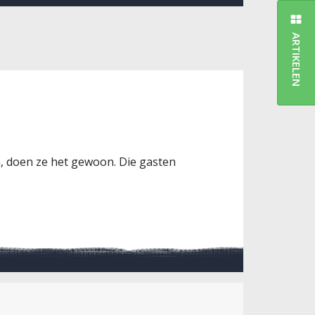
ARTIKELEN
en, doen ze het gewoon. Die gasten