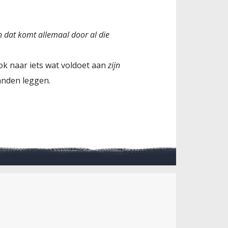
n dat komt allemaal door al die
ook naar iets wat voldoet aan
zijn
anden leggen.