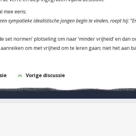
al mee eens:
en sympatieke idealistische jongen begin te vinden, roept hij: “E
lde set normen’ plotseling om naar ‘minder vrijheid’ en dan 
aanreiken om met vrijheid om te leren gaan; niet het aan b
sie
Vorige discussie