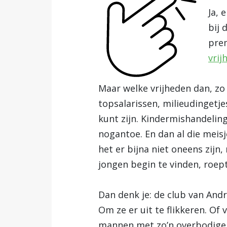
Ja, 
bij 
prem
vrij
Maar welke vrijheden dan, zo v
topsalarissen, milieudingetj
kunt zijn. Kindermishandeling
nogantoe. En dan al die meis
het er bijna niet oneens zijn
jongen begin te vinden, roept 
Dan denk je: de club van Andr
Om ze er uit te flikkeren. Of
mannen met zo’n overbodige S