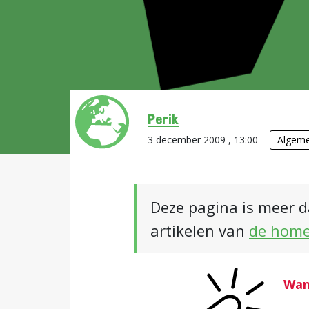
Perik
3 december 2009 , 13:00
Algem
Deze pagina is meer d
artikelen van
de hom
Wan