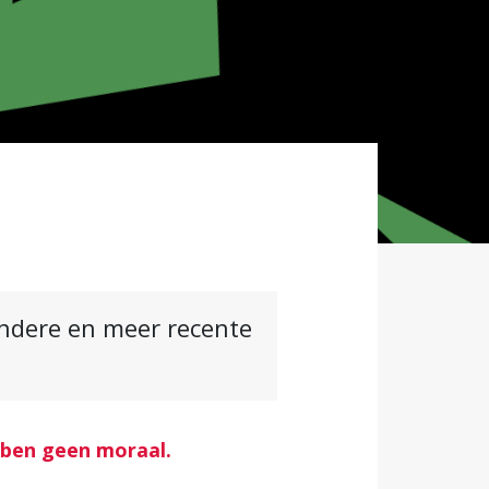
andere en meer recente
bben geen moraal.