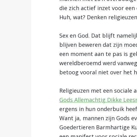
die zich actief inzet voor e
Huh, wat? Denken religieuzen
Sex en God. Dat blijft namelij
blijven beweren dat zijn mo
een moment aan te pas is g
wereldberoemd werd vanwe
betoog vooral niet over het h
Religieuzen met een sociale a
Gods Allemachtig Dikke Lee
ergens in hun onderbuik heef
Want ja, mannen zijn Gods e
Goedertieren Barmhartige Ku
een manifest voor sociale rec