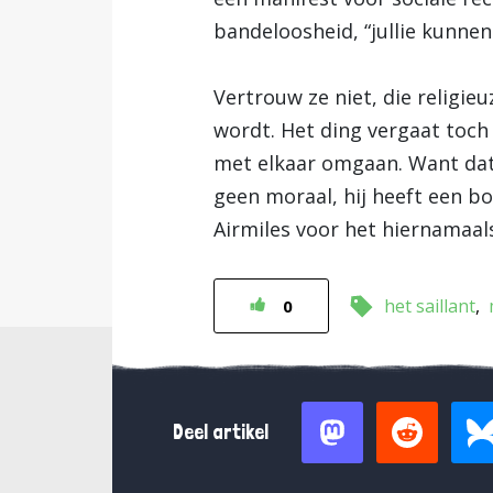
bandeloosheid, “jullie kunnen 
Vertrouw ze niet, die religie
wordt. Het ding vergaat toch
met elkaar omgaan. Want dat 
geen moraal, hij heeft een b
Airmiles voor het hiernamaal
het saillant
0
Deel artikel