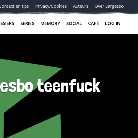
Contact en tips
Privacy/Cookies
Auteurs
Over Sargasso
SSIERS
SERIES
MEMORY
SOCIAL
CAFÉ
LOG IN
 lesbo teenfuck