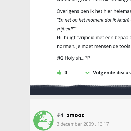
Overigens ben ik het hier helema
“En net op het moment dat ik André e
vrijheid!””
Hij buigt: ‘vrijheid met een bepaa
normen. Je moet mensen de tools 
@2 Holy sh… ?!?
0
Volgende discus
zmooc
#4
3 december 2009 , 13:17