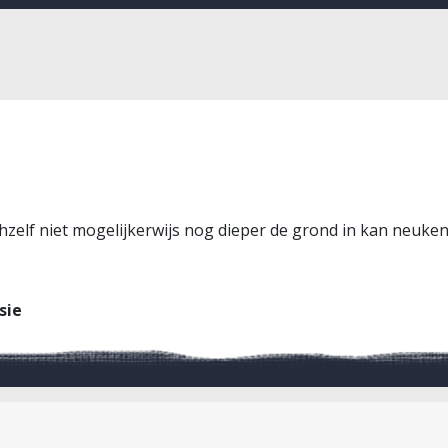
zichzelf niet mogelijkerwijs nog dieper de grond in kan neuk
sie