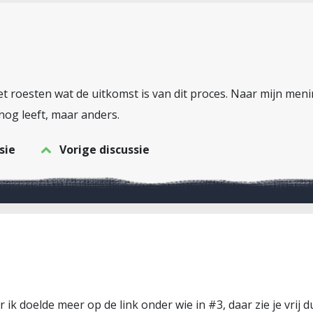
t roesten wat de uitkomst is van dit proces. Naar mijn menin
 nog leeft, maar anders.
sie
Vorige discussie
r ik doelde meer op de link onder wie in #3, daar zie je vrij