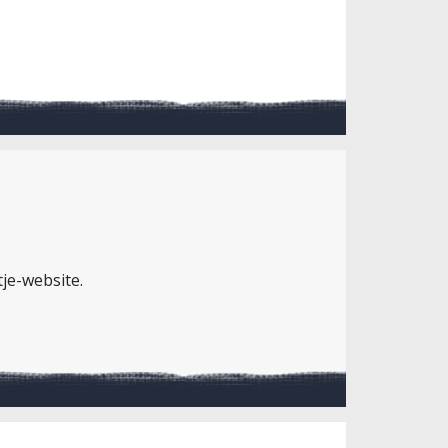
tje-website.