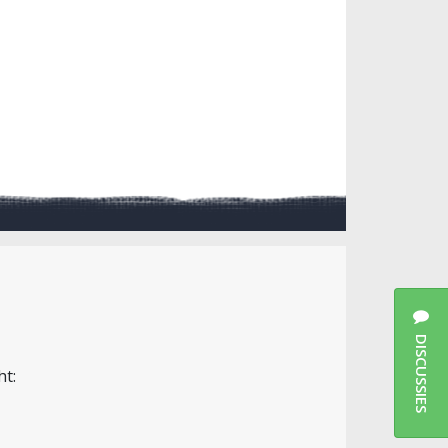
DISCUSSIES
ht: