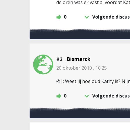
de oren was er vast al voordat Ka
0
Volgende discus
Bismarck
#2
20 oktober 2010 , 10:25
@1: Weet jij hoe oud Kathy is? Nij
0
Volgende discus