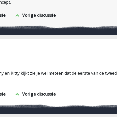
ncept.
sie
Vorige discussie
y en Kitty kijkt zie je wel meteen dat de eerste van de tweede
sie
Vorige discussie