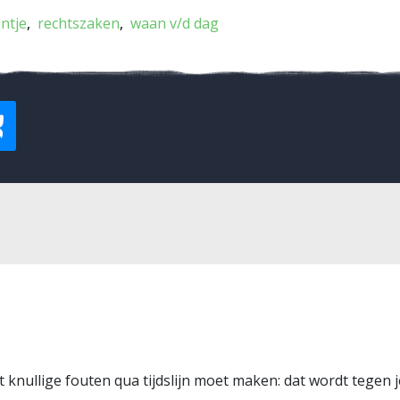
jntje
rechtszaken
waan v/d dag
et knullige fouten qua tijdslijn moet maken: dat wordt tegen 