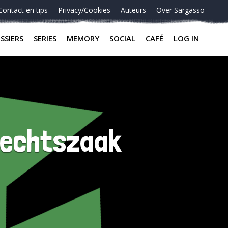
Contact en tips
Privacy/Cookies
Auteurs
Over Sargasso
SSIERS
SERIES
MEMORY
SOCIAL
CAFÉ
LOG IN
 rechtszaak