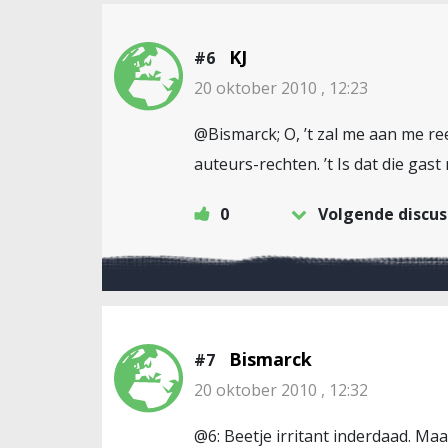
KJ
#6
20 oktober 2010 , 12:23
@Bismarck; O, ’t zal me aan me ree
auteurs-rechten. ’t Is dat die gast
0
Volgende discus
Bismarck
#7
20 oktober 2010 , 12:32
@6: Beetje irritant inderdaad. Maa