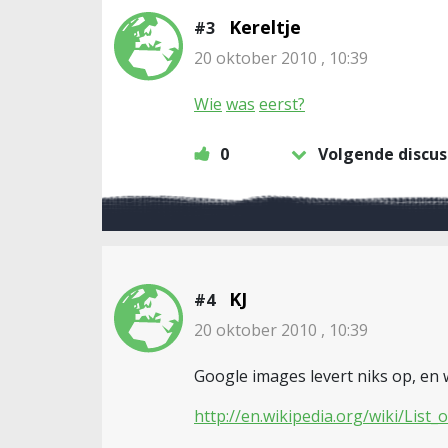
Kereltje
#3
20 oktober 2010 , 10:39
Wie
was
eerst?
0
Volgende discus
KJ
#4
20 oktober 2010 , 10:39
Google images levert niks op, en w
http://en.wikipedia.org/wiki/List_