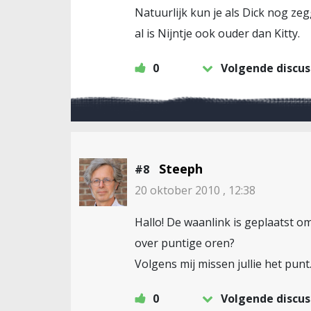
Natuurlijk kun je als Dick nog zeg
al is Nijntje ook ouder dan Kitty.
0
Volgende discus
Steeph
#8
20 oktober 2010 , 12:38
Hallo! De waanlink is geplaatst o
over puntige oren?
Volgens mij missen jullie het punt
0
Volgende discus