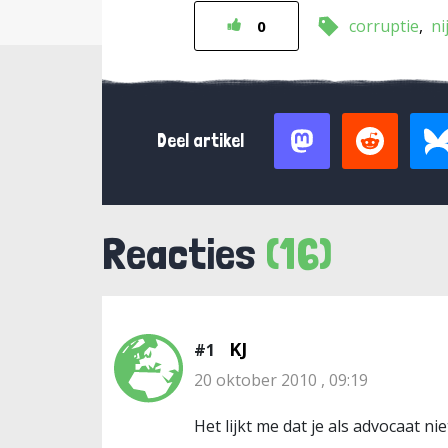
corruptie
ni
0
Deel artikel
Reacties
(16)
KJ
#1
20 oktober 2010 , 09:19
Het lijkt me dat je als advocaat ni