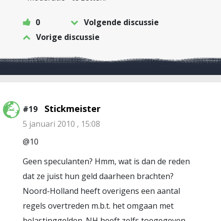
0
Volgende discussie
Vorige discussie
Stickmeister
#19
5 januari 2010 , 15:08
@10
Geen speculanten? Hmm, wat is dan de reden
dat ze juist hun geld daarheen brachten?
Noord-Holland heeft overigens een aantal
regels overtreden m.b.t. het omgaan met
belastinggelden. NH heeft zelfs toegegeven