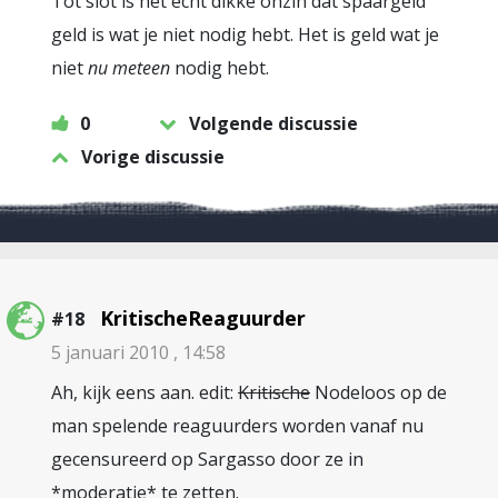
Tot slot is het écht dikke onzin dat spaargeld
geld is wat je niet nodig hebt. Het is geld wat je
niet
nu meteen
nodig hebt.
0
Volgende discussie
Vorige discussie
KritischeReaguurder
#18
5 januari 2010 , 14:58
Ah, kijk eens aan. edit:
Kritische
Nodeloos op de
man spelende reaguurders worden vanaf nu
gecensureerd op Sargasso door ze in
*moderatie* te zetten.