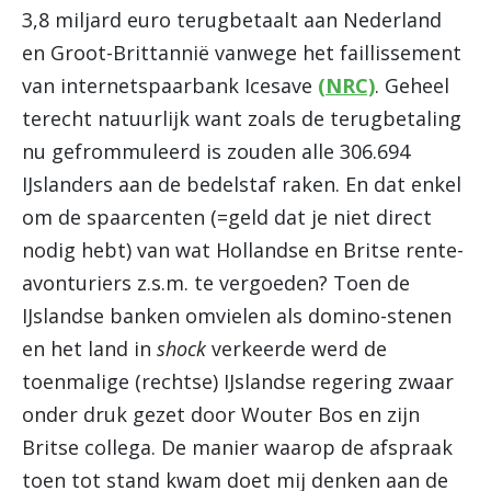
3,8 miljard euro terugbetaalt aan Nederland
en Groot-Brittannië vanwege het faillissement
van internetspaarbank Icesave
(NRC)
. Geheel
terecht natuurlijk want zoals de terugbetaling
nu gefrommuleerd is zouden alle 306.694
IJslanders aan de bedelstaf raken. En dat enkel
om de spaarcenten (=geld dat je niet direct
nodig hebt) van wat Hollandse en Britse rente-
avonturiers z.s.m. te vergoeden? Toen de
IJslandse banken omvielen als domino-stenen
en het land in
shock
verkeerde werd de
toenmalige (rechtse) IJslandse regering zwaar
onder druk gezet door Wouter Bos en zijn
Britse collega. De manier waarop de afspraak
toen tot stand kwam doet mij denken aan de