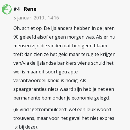
Rene
#4
5 januari 2010 , 14:16
Oh, schiet op. De IJslanders hebben in de jaren
90 geleefd alsof er geen morgen was. Als er nu
mensen zijn die vinden dat hen geen blaam
treft dan zien ze het geld maar terug te krijgen
van/via de IJslandse bankiers wiens schuld het
wel is maar dit soort getrapte
verantwoordelijkheid is nodig. Als
spaargaranties niets waard zijn heb je net een
permanente bom onder je economie gelegd.
(ik vind “gefrommuleerd” wel een leuk woord
trouwens, maar voor het geval het niet expres
is: bij deze).