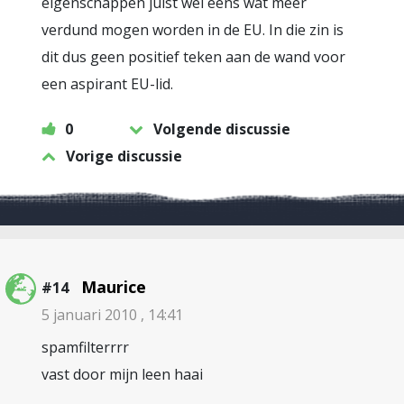
eigenschappen juist wel eens wat meer
verdund mogen worden in de EU. In die zin is
dit dus geen positief teken aan de wand voor
een aspirant EU-lid.
0
Volgende discussie
Vorige discussie
Maurice
#14
5 januari 2010 , 14:41
spamfilterrrr
vast door mijn leen haai