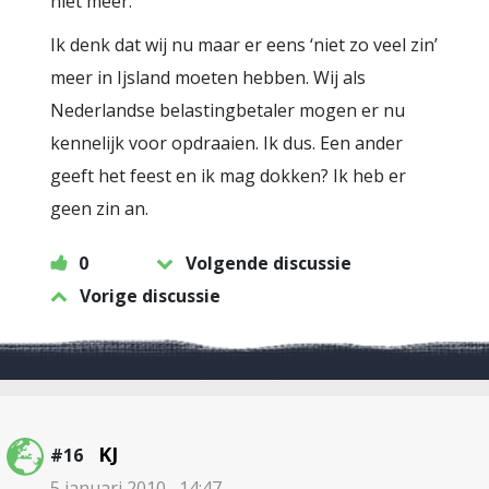
niet meer.
Ik denk dat wij nu maar er eens ‘niet zo veel zin’
meer in Ijsland moeten hebben. Wij als
Nederlandse belastingbetaler mogen er nu
kennelijk voor opdraaien. Ik dus. Een ander
geeft het feest en ik mag dokken? Ik heb er
geen zin an.
0
Volgende discussie
Vorige discussie
KJ
#16
5 januari 2010 , 14:47