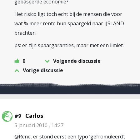
gebaseerde economie?
Het risico ligt toch echt bij de mensen die voor
wat % meer rente hun spaargeld naar IJSLAND
brachten.
ps: er zijn spaargaranties, maar met een limiet.
0
Volgende discussie
Vorige discussie
Carlos
#9
5 januari 2010 , 14:27
@Rene, er stond eerst een typo ‘gefromuleerd’,