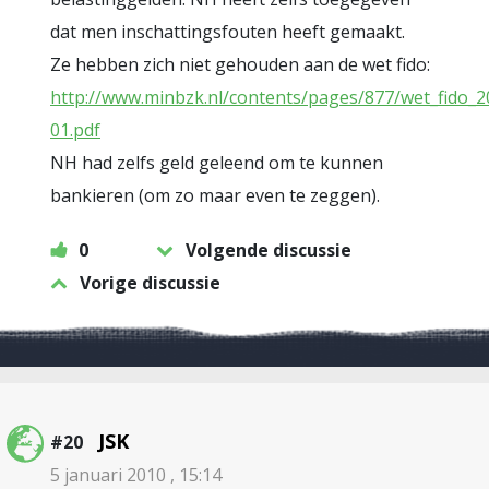
dat men inschattingsfouten heeft gemaakt.
Ze hebben zich niet gehouden aan de wet fido:
http://www.minbzk.nl/contents/pages/877/wet_fido_2
01.pdf
NH had zelfs geld geleend om te kunnen
bankieren (om zo maar even te zeggen).
0
Volgende discussie
Vorige discussie
JSK
#20
5 januari 2010 , 15:14