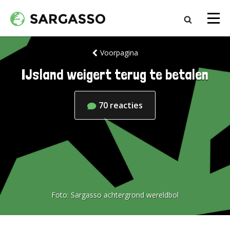
Voorpagina
IJsland weigert terug te betalen
70
reacties
Foto:
Sargasso achtergrond wereldbol