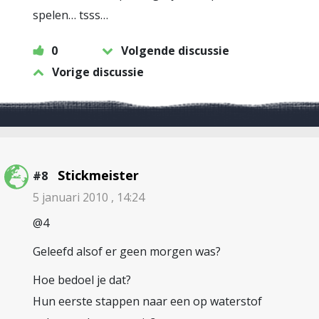
spelen… tsss…
0
Volgende discussie
Vorige discussie
Stickmeister
#8
5 januari 2010 , 14:24
@4
Geleefd alsof er geen morgen was?
Hoe bedoel je dat?
Hun eerste stappen naar een op waterstof