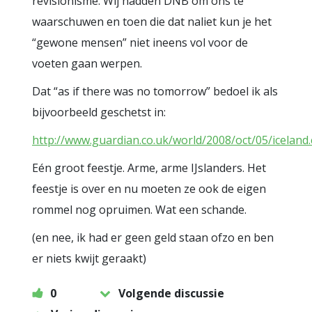
revisionisme. Wij hadden DNB om ons te
waarschuwen en toen die dat naliet kun je het
“gewone mensen” niet ineens vol voor de
voeten gaan werpen.
Dat “as if there was no tomorrow” bedoel ik als
bijvoorbeeld geschetst in:
http://www.guardian.co.uk/world/2008/oct/05/iceland.
Eén groot feestje. Arme, arme IJslanders. Het
feestje is over en nu moeten ze ook de eigen
rommel nog opruimen. Wat een schande.
(en nee, ik had er geen geld staan ofzo en ben
er niets kwijt geraakt)
0
Volgende discussie