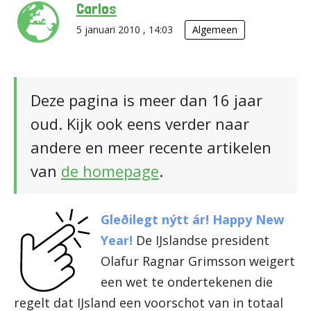
Carlos
5 januari 2010 , 14:03
Algemeen
Deze pagina is meer dan 16 jaar
oud. Kijk ook eens verder naar
andere en meer recente artikelen
van
de homepage
.
Gleðilegt nýtt ár! Happy New
Year!
De IJslandse president
Olafur Ragnar Grimsson weigert
een wet te ondertekenen die
regelt dat IJsland een voorschot van in totaal