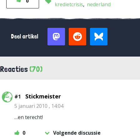
0
kredietcrisis
nederland
Deel artikel
Reacties
(70)
Stickmeister
#1
5 januari 2010 , 14:04
…en terecht!
0
Volgende discussie