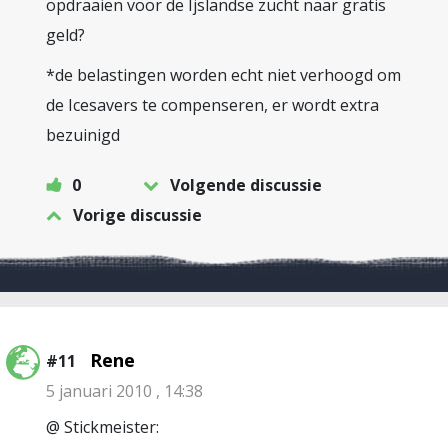
opdraaien voor de Ijslandse zucht naar gratis
geld?
*de belastingen worden echt niet verhoogd om
de Icesavers te compenseren, er wordt extra
bezuinigd
0
Volgende discussie
Vorige discussie
Rene
#11
5 januari 2010 , 14:38
@ Stickmeister: