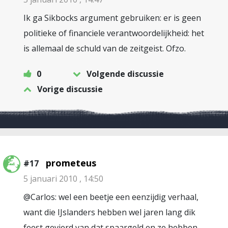
Ik ga Sikbocks argument gebruiken: er is geen
politieke of financiele verantwoordelijkheid: het
is allemaal de schuld van de zeitgeist. Ofzo.
0
Volgende discussie
Vorige discussie
prometeus
#17
5 januari 2010 , 14:50
@Carlos: wel een beetje een eenzijdig verhaal,
want die IJslanders hebben wel jaren lang dik
feest gevierd van dat spaargeld en ze hebben