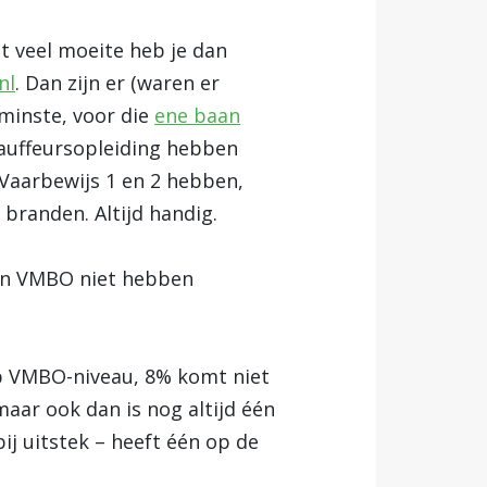
et veel moeite heb je dan
nl
. Dan zijn er (waren er
minste, voor die
ene baan
hauffeursopleiding hebben
Vaarbewijs 1 en 2 hebben,
branden. Altijd handig.
hun VMBO niet hebben
p VMBO-niveau, 8% komt niet
maar ook dan is nog altijd één
ij uitstek – heeft één op de