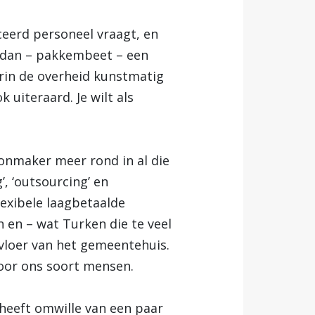
ceerd personeel vraagt, en
t dan – pakkembeet – een
rin de overheid kunstmatig
uiteraard. Je wilt als
oonmaker meer rond in al die
, ‘outsourcing’ en
lexibele laagbetaalde
 en – wat Turken die te veel
vloer van het gemeentehuis.
voor ons soort mensen.
s heeft omwille van een paar