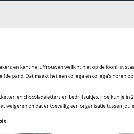
ers en kantine juffrouwen wellicht niet op de loonlijst staa
elfde pand. Dat maakt het een collega en collega’s horen ook
.
ketten en chocoladeletters en bedrijfsuitjes. Hoe kun je i
t weigeren omdat er toevallig een organisatie tussen jou en
sie