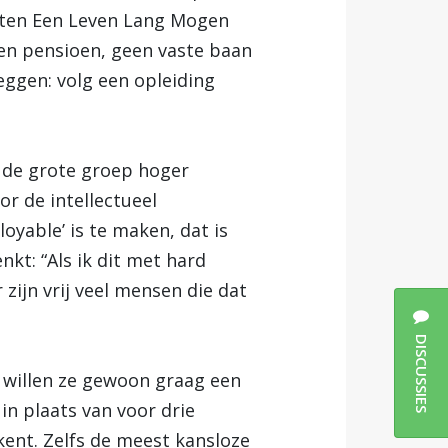
atten Een Leven Lang Mogen
en pensioen, geen vaste baan
eggen: volg een opleiding
 de grote groep hoger
r de intellectueel
loyable’ is te maken, dat is
nkt: “Als ik dit met hard
zijn vrij veel mensen die dat
DISCUSSIES
 willen ze gewoon graag een
 in plaats van voor drie
ekent. Zelfs de meest kansloze