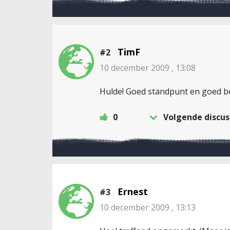
TimF
#2
10 december 2009 , 13:08
Hulde! Goed standpunt en goed 
0
Volgende discus
Ernest
#3
10 december 2009 , 13:13