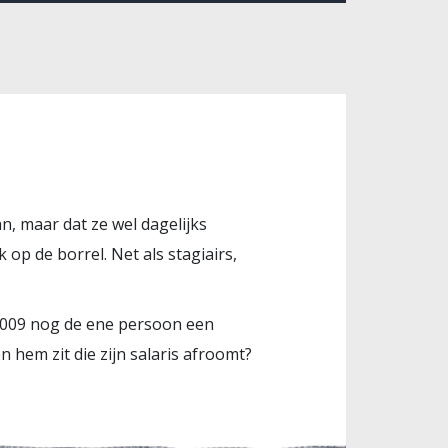
n, maar dat ze wel dagelijks
 op de borrel. Net als stagiairs,
n 2009 nog de ene persoon een
 hem zit die zijn salaris afroomt?