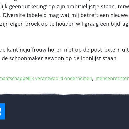
k geen ‘uitkering’ op zijn ambitielijstje staan, terwi
s. Diversiteitsbeleid mag wat mij betreft een nieuwe 
zijn eigen broek op te houden wil graag een bijdrag
 kantinejuffrouw horen niet op de post ‘extern uit
ft de schoonmaker gewoon op de loonlijst staan.
maatschappelijk verantwoord ondernemen
mensenrechte