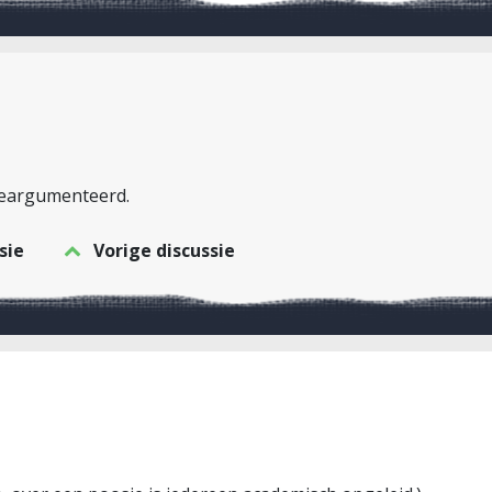
beargumenteerd.
sie
Vorige discussie