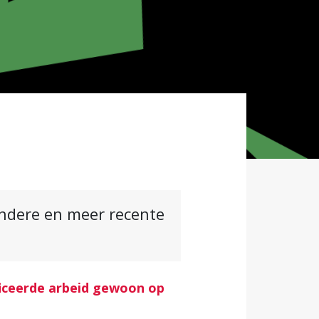
andere en meer recente
ficeerde arbeid gewoon op