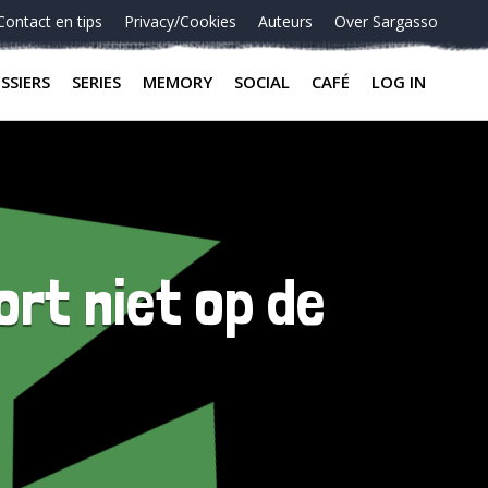
Contact en tips
Privacy/Cookies
Auteurs
Over Sargasso
SSIERS
SERIES
MEMORY
SOCIAL
CAFÉ
LOG IN
ort niet op de