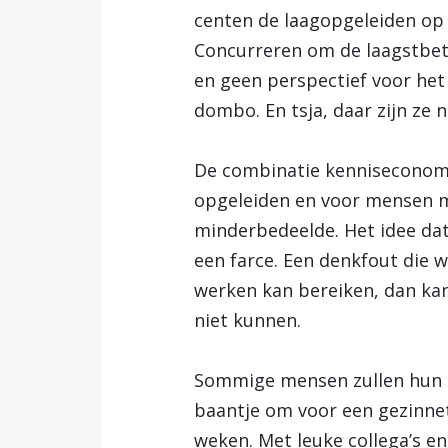
centen de laagopgeleiden op 
Concurreren om de laagstbeta
en geen perspectief voor het 
dombo. En tsja, daar zijn ze n
De combinatie kenniseconomi
opgeleiden en voor mensen me
minderbedeelde. Het idee dat i
een farce. Een denkfout die w
werken kan bereiken, dan kan 
niet kunnen.
Sommige mensen zullen hun h
baantje om voor een gezinnetje
weken. Met leuke collega’s en