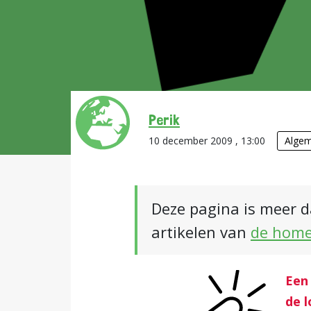
Perik
10 december 2009 , 13:00
Alge
Deze pagina is meer d
artikelen van
de hom
Een
de l