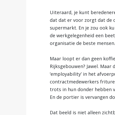
Uiteraard, je kunt beredener
dat dat er voor zorgt dat de
supermarkt. En je zou ook ku
de werkgelegenheid een beetj
organisatie de beste mensen
Maar loopt er dan geen koffi
Rijksgebouwen? Jawel. Maar di
‘employability’ in het afvoer
contractmedewerkers frituren
trots in hun donder hebben v
En de portier is vervangen d
Dat beeld is niet alleen zicht