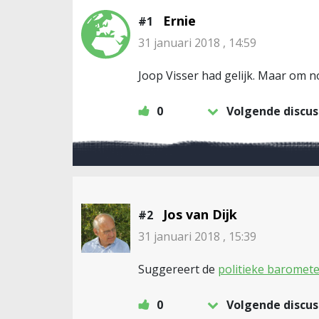
Ernie
#1
31 januari 2018 , 14:59
Joop Visser had gelijk. Maar om 
0
Volgende discus
Jos van Dijk
#2
31 januari 2018 , 15:39
Suggereert de
politieke baromete
0
Volgende discus