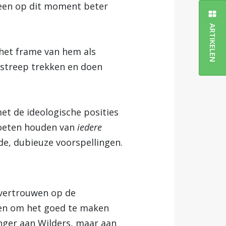
lleen op dit moment beter
ARTIKELEN
 het frame van hem als
e streep trekken en doen
et de ideologische posities
moeten houden van
iedere
de, dubieuze voorspellingen.
 vertrouwen op de
oen om het goed te maken
anger aan Wilders, maar aan