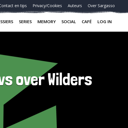
Contact en tips
Privacy/Cookies
Auteurs
Over Sargasso
SSIERS
SERIES
MEMORY
SOCIAL
CAFÉ
LOG IN
s over Wilders