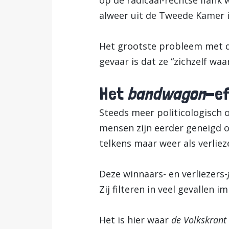
op de radicaal-rechtse flank
alweer uit de Tweede Kamer 
Het grootste probleem met di
gevaar is dat ze “zichzelf w
Het
bandwagon
-e
Steeds meer politicologisch o
mensen zijn eerder geneigd o
telkens maar weer als verliez
Deze winnaars- en verliezers-
Zij filteren in veel gevallen 
Het is hier waar
de Volkskrant