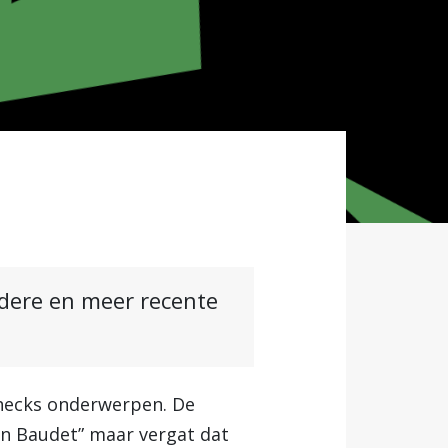
ndere en meer recente
checks onderwerpen. De
an Baudet” maar vergat dat