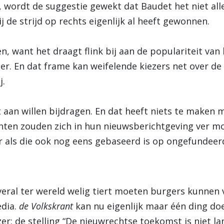
s, wordt de suggestie gewekt dat Baudet het niet a
j de strijd op rechts eigenlijk al heeft gewonnen.
, want het draagt flink bij aan de populariteit van
zer. En dat frame kan weifelende kiezers net over d
j.
 aan willen bijdragen. En dat heeft niets te maken m
ranten zouden zich in hun nieuwsberichtgeving ver 
er als die ook nog eens gebaseerd is op ongefundeer
veral ter wereld welig tiert moeten burgers kunnen
edia.
de Volkskrant
kan nu eigenlijk maar één ding d
er: de stelling “De nieuwrechtse toekomst is niet l