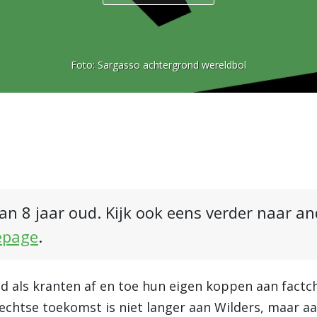
Foto:
Sargasso achtergrond wereldbol
an 8 jaar oud. Kijk ook eens verder naar a
epage
.
d als kranten af en toe hun eigen koppen aan fact
chtse toekomst is niet langer aan Wilders, maar a