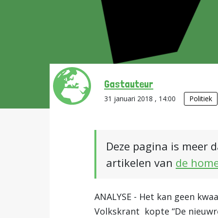
Gastauteur
31 januari 2018 , 14:00
Politiek
Deze pagina is meer d
artikelen van
de hom
ANALYSE - Het kan geen kwaa
Volkskrant kopte “De nieuwre