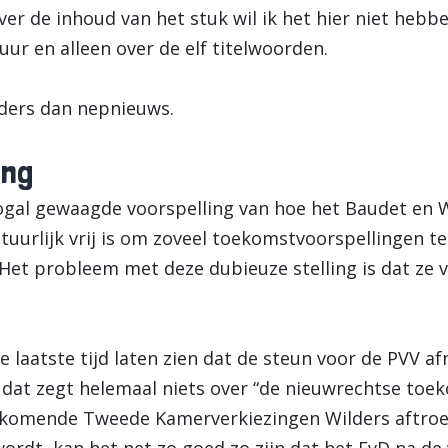
er de inhoud van het stuk wil ik het hier niet hebb
ur en alleen over de elf titelwoorden.
nders dan nepnieuws.
ing
 nogal gewaagde voorspelling van hoe het Baudet en 
uurlijk vrij is om zoveel toekomstvoorspellingen te 
Het probleem met deze dubieuze stelling is dat ze v
e laatste tijd laten zien dat de steun voor de PVV a
r dat zegt helemaal niets over “de nieuwrechtse toe
de komende Tweede Kamerverkiezingen Wilders aftroe