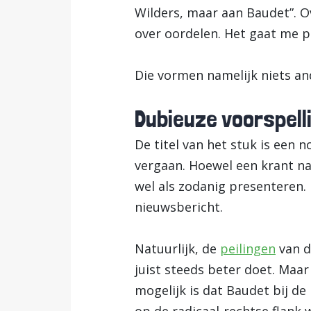
Wilders, maar aan Baudet”. Ov
over oordelen. Het gaat me pu
Die vormen namelijk niets a
Dubieuze voorspell
De titel van het stuk is een
vergaan. Hoewel een krant nat
wel als zodanig presenteren. 
nieuwsbericht.
Natuurlijk, de
peilingen
van d
juist steeds beter doet. Maa
mogelijk is dat Baudet bij 