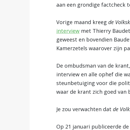
aan een grondige factcheck 
Vorige maand kreeg
de Volksk
interview
met Thierry Baudet,
geweest en bovendien Baudet
Kamerzetels waarover zijn par
De ombudsman van de krant, 
interview en alle ophef die w
steunbetuiging voor die poli
waar de krant zich goed van 
Je zou verwachten dat
de Volk
Op 21 januari publiceerde de