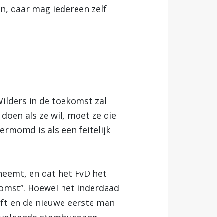
en, daar mag iedereen zelf
Wilders in de toekomst zal
doen als ze wil, moet ze die
ermomd is als een feitelijk
fneemt, en dat het FvD het
komst”. Hoewel het inderdaad
ft en de nieuwe eerste man