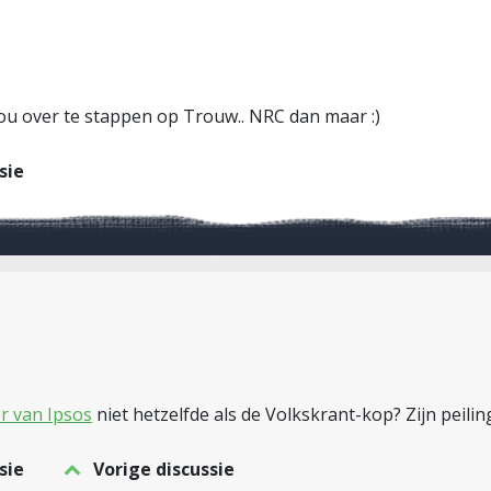
nou over te stappen op Trouw.. NRC dan maar :)
sie
r van Ipsos
niet hetzelfde als de Volkskrant-kop? Zijn peil
sie
Vorige discussie