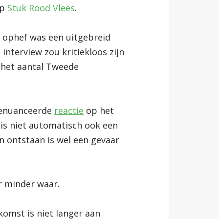
p
Stuk Rood Vlees
.
e ophef was een uitgebreid
nterview zou kritiekloos zijn
 het aantal Tweede
 genuanceerde
reactie
op het
 is niet automatisch ook een
n ontstaan is wel een gevaar
er minder waar.
komst is niet langer aan