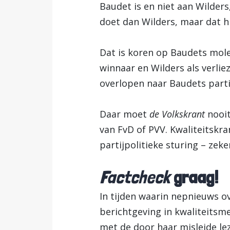
Baudet is en niet aan Wilder
doet dan Wilders, maar dat hi
Dat is koren op Baudets molen
winnaar en Wilders als verlie
overlopen naar Baudets parti
Daar moet
de Volkskrant
nooit
van FvD of PVV. Kwaliteitsk
partijpolitieke sturing – zek
Factcheck
graag!
In tijden waarin nepnieuws o
berichtgeving in kwaliteitsm
met de door haar misleide lez