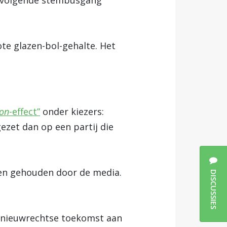
de volgende stembusgang
te glazen-bol-gehalte. Het
on
-effect”
onder kiezers:
ezet dan op een partij die
 en gehouden door de media.
DISCUSSIES
de nieuwrechtse toekomst aan