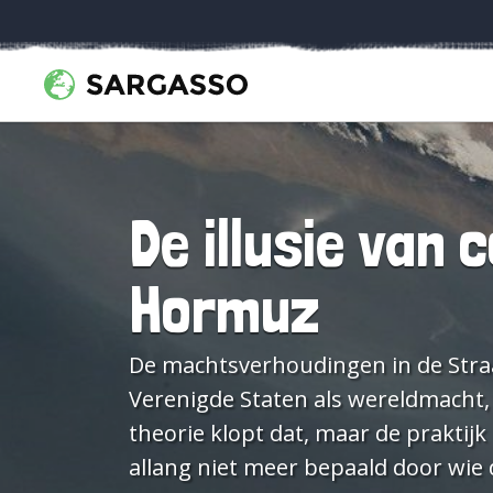
De illusie van 
Hormuz
De machtsverhoudingen in de Straat
Verenigde Staten als wereldmacht,
theorie klopt dat, maar de praktijk
allang niet meer bepaald door wie de meeste vuurkra