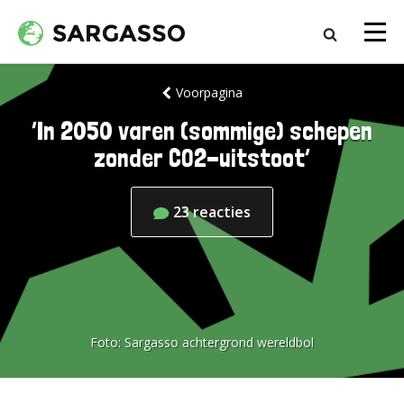
Voorpagina
‘In 2050 varen (sommige) schepen
zonder CO2-uitstoot’
23
reacties
Foto:
Sargasso achtergrond wereldbol