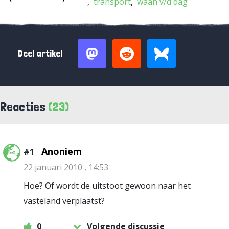
transport
waan v/d dag
Deel artikel
Reacties
(23)
Anoniem
#1
22 januari 2010 , 14:53
Hoe? Of wordt de uitstoot gewoon naar het
vasteland verplaatst?
0
Volgende discussie