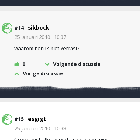
sikbock
#14
25 januari 2010 , 10:37
waarom ben ik niet verrast?
0
Volgende discussie
Vorige discussie
esgigt
#15
25 januari 2010 , 10:38
Gronk, met alle respect, maar de manier