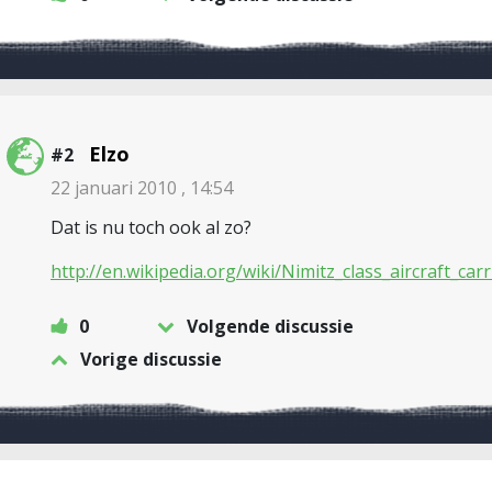
Elzo
#2
22 januari 2010 , 14:54
Dat is nu toch ook al zo?
http://en.wikipedia.org/wiki/Nimitz_class_aircraft_carr
0
Volgende discussie
Vorige discussie