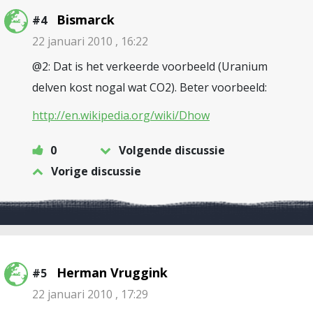
Bismarck
#4
22 januari 2010 , 16:22
@2: Dat is het verkeerde voorbeeld (Uranium
delven kost nogal wat CO2). Beter voorbeeld:
http://en.wikipedia.org/wiki/Dhow
0
Volgende discussie
Vorige discussie
Herman Vruggink
#5
22 januari 2010 , 17:29