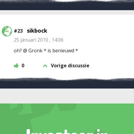
sikbock
#23
25 januari 2010 , 14:06
oh? @ Gronk * is benieuwd *
0
Vorige discussie