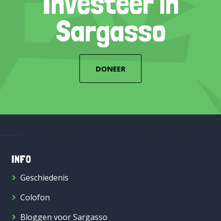
Investeer in
Sargasso
DONEER
INFO
Geschiedenis
Colofon
Bloggen voor Sargasso