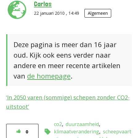
Carlos
22 januari 2010 , 14:49
Algemeen
Deze pagina is meer dan 16 jaar
oud. Kijk ook eens verder naar
andere en meer recente artikelen
van
de homepage
.
‘In 2050 varen (sommige) schepen zonder CO2-
uitstoot’
co2
duurzaamheid
klimaatverandering
scheepvaart
0