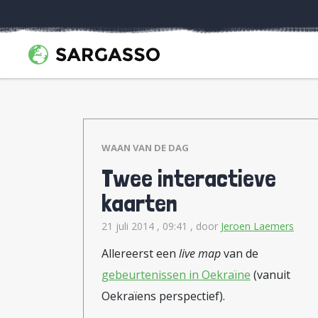
WAAN VAN DE DAG
Twee interactieve
kaarten
21 juli 2014 , 09:41
, door
Jeroen Laemers
Allereerst een
live map
van de
gebeurtenissen in Oekraïne
(vanuit
Oekraïens perspectief).