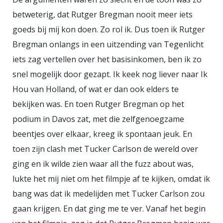
betweterig, dat Rutger Bregman nooit meer iets
goeds bij mij kon doen. Zo rol ik. Dus toen ik Rutger
Bregman onlangs in een uitzending van Tegenlicht
iets zag vertellen over het basisinkomen, ben ik zo
snel mogelijk door gezapt. Ik keek nog liever naar Ik
Hou van Holland, of wat er dan ook elders te
bekijken was. En toen Rutger Bregman op het
podium in Davos zat, met die zelfgenoegzame
beentjes over elkaar, kreeg ik spontaan jeuk. En
toen zijn clash met Tucker Carlson de wereld over
ging en ik wilde zien waar all the fuzz about was,
lukte het mij niet om het filmpje af te kijken, omdat ik
bang was dat ik medelijden met Tucker Carlson zou
gaan krijgen. En dat ging me te ver. Vanaf het begin