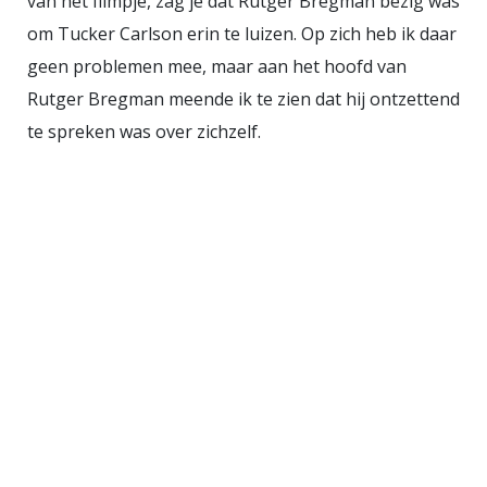
van het filmpje, zag je dat Rutger Bregman bezig was
om Tucker Carlson erin te luizen. Op zich heb ik daar
geen problemen mee, maar aan het hoofd van
Rutger Bregman meende ik te zien dat hij ontzettend
te spreken was over zichzelf.