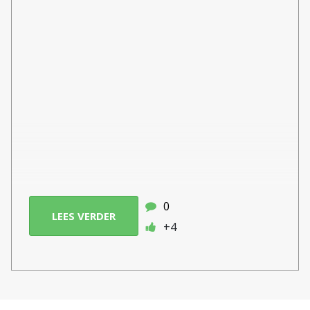
0
LEES VERDER
+4