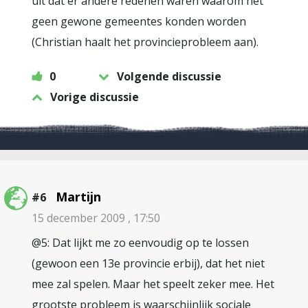
uit dat er andere redenen waren waarom het
geen gewone gemeentes konden worden
(Christian haalt het provincieprobleem aan).
0
Volgende discussie
Vorige discussie
Martijn
#6
15 december 2009 , 17:50
@5: Dat lijkt me zo eenvoudig op te lossen
(gewoon een 13e provincie erbij), dat het niet
mee zal spelen. Maar het speelt zeker mee. Het
grootste probleem is waarschijnlijk sociale