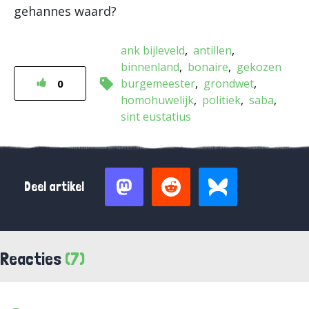
gehannes waard?
ank bijleveld
antillen
binnenland
bonaire
gekozen
burgemeester
grondwet
0
homohuwelijk
politiek
saba
sint eustatius
Deel artikel
Reacties
(7)