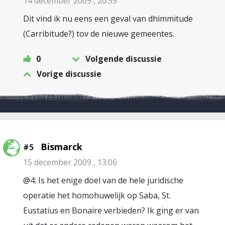
14 december 2009 , 20:35
Dit vind ik nu eens een geval van dhimmitude
(Carribitude?) tov de nieuwe gemeentes.
0
Volgende discussie
Vorige discussie
Bismarck
#5
15 december 2009 , 13:06
@4: Is het enige doel van de hele juridische
operatie het homohuwelijk op Saba, St.
Eustatius en Bonaire verbieden? Ik ging er van