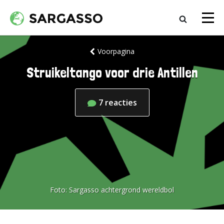
Voorpagina
Struikeltango voor drie Antillen
7
reacties
Foto:
Sargasso achtergrond wereldbol