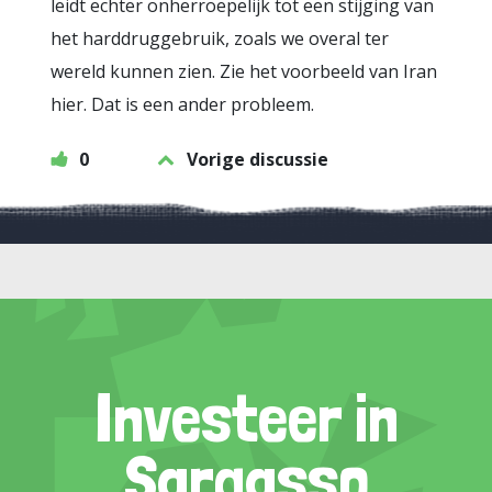
leidt echter onherroepelijk tot een stijging van
het harddruggebruik, zoals we overal ter
wereld kunnen zien. Zie het voorbeeld van Iran
hier. Dat is een ander probleem.
0
Vorige discussie
Investeer in
Sargasso