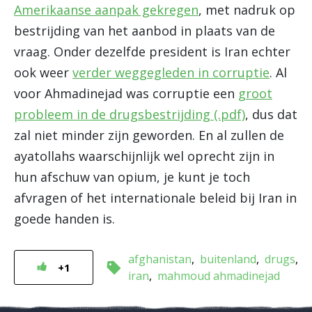
Amerikaanse aanpak gekregen
, met nadruk op
bestrijding van het aanbod in plaats van de
vraag. Onder dezelfde president is Iran echter
ook weer
verder weggegleden in corruptie
. Al
voor Ahmadinejad was corruptie een
groot
probleem in de drugsbestrijding (.pdf)
, dus dat
zal niet minder zijn geworden. En al zullen de
ayatollahs waarschijnlijk wel oprecht zijn in
hun afschuw van opium, je kunt je toch
afvragen of het internationale beleid bij Iran in
goede handen is.
afghanistan
buitenland
drugs
+1
iran
mahmoud ahmadinejad