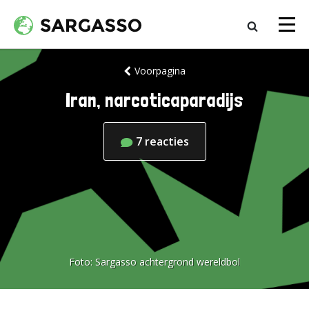
Voorpagina
Iran, narcoticaparadijs
7
reacties
Foto:
Sargasso achtergrond wereldbol