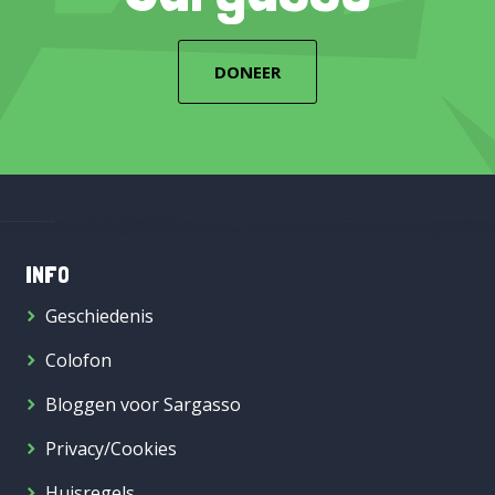
DONEER
INFO
Geschiedenis
Colofon
Bloggen voor Sargasso
Privacy/Cookies
Huisregels