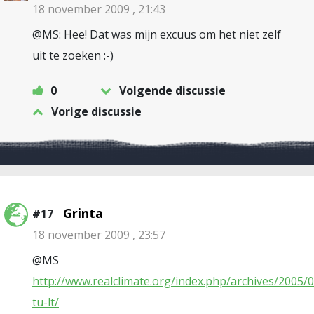
18 november 2009 , 21:43
@MS: Hee! Dat was mijn excuus om het niet zelf
uit te zoeken :-)
0
Volgende discussie
Vorige discussie
Grinta
#17
18 november 2009 , 23:57
@MS
http://www.realclimate.org/index.php/archives/2005/0
tu-lt/