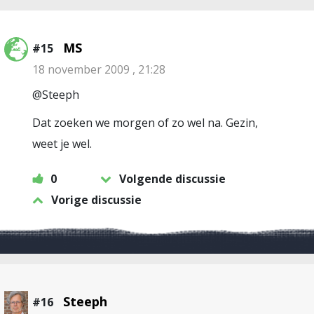
MS
#15
18 november 2009 , 21:28
@Steeph
Dat zoeken we morgen of zo wel na. Gezin,
weet je wel.
0
Volgende discussie
Vorige discussie
Steeph
#16