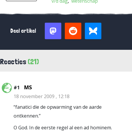
v/d dag
wetenschap
Deel artikel
Reacties
(21)
MS
#1
18 november 2009 , 12:18
“fanatici die de opwarming van de aarde
ontkennen.”
O God. In de eerste regel al een ad hominem.