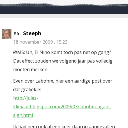
Steeph
#5
18 november 2009 , 15:23
@MS: Uh, El Nino komt toch pas net op gang?
Dat effect zouden we volgend jaar pas volledig
moeten merken.
Even over Labohm, hier een aardige post over
dat grafiekje:
http://jules-
klimaat.blogspot.com/2009/03/labohm-again-
sigh.html
Ik had hem ook al een keer daarop aangevallen