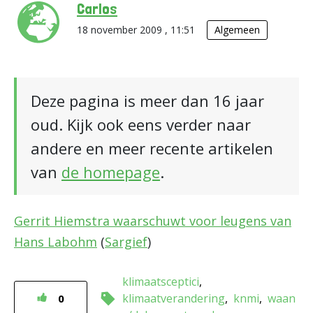
Carlos
18 november 2009 , 11:51
Algemeen
Deze pagina is meer dan 16 jaar
oud. Kijk ook eens verder naar
andere en meer recente artikelen
van
de homepage
.
Gerrit Hiemstra waarschuwt voor leugens van
Hans Labohm
(
Sargief
)
klimaatsceptici
klimaatverandering
knmi
waan
0