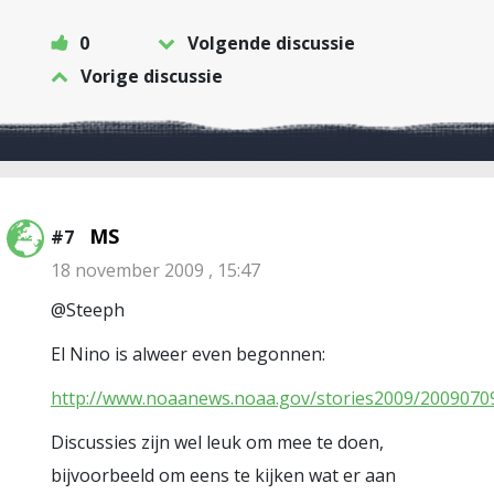
0
Volgende discussie
Vorige discussie
MS
#7
18 november 2009 , 15:47
@Steeph
El Nino is alweer even begonnen:
http://www.noaanews.noaa.gov/stories2009/20090709
Discussies zijn wel leuk om mee te doen,
bijvoorbeeld om eens te kijken wat er aan