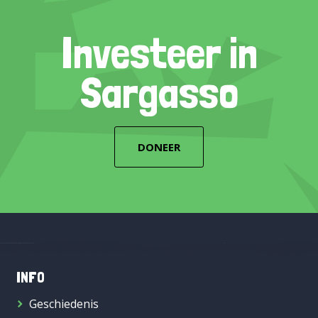
Investeer in
Sargasso
DONEER
INFO
Geschiedenis