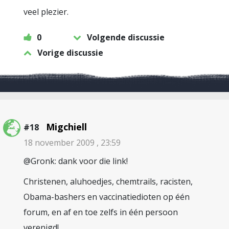
veel plezier.
0
Volgende discussie
Vorige discussie
Migchiell
#18
18 november 2009 , 23:59
@Gronk: dank voor die link!
Christenen, aluhoedjes, chemtrails, racisten,
Obama-bashers en vaccinatiedioten op één
forum, en af en toe zelfs in één persoon
verenigd!