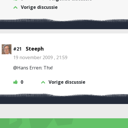
Vorige discussie
Steeph
#21
19 november 2009 , 21:59
@Hans Erren: Thx!
0
Vorige discussie