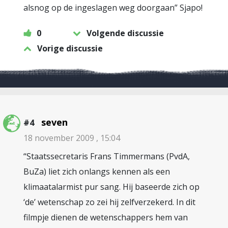
alsnog op de ingeslagen weg doorgaan” Sjapo!
0
Volgende discussie
Vorige discussie
seven
#4
18 november 2009 , 15:04
“Staatssecretaris Frans Timmermans (PvdA,
BuZa) liet zich onlangs kennen als een
klimaatalarmist pur sang. Hij baseerde zich op
‘de’ wetenschap zo zei hij zelfverzekerd. In dit
filmpje dienen de wetenschappers hem van