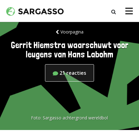
Voorpagina
Gerrit Hiemstra waarschuwt voor
leugens van Hans Labohm
21
reacties
Foto:
Sargasso achtergrond wereldbol