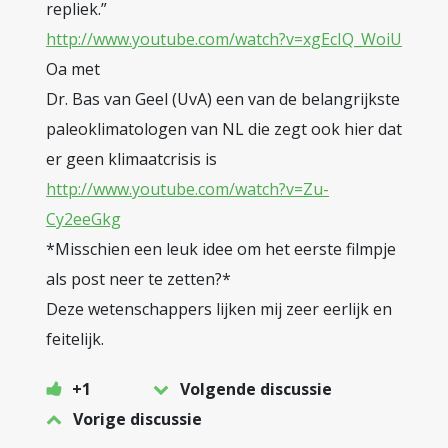
repliek.”
http://www.youtube.com/watch?v=xgEcIQ_WoiU
Oa met
Dr. Bas van Geel (UvA) een van de belangrijkste
paleoklimatologen van NL die zegt ook hier dat
er geen klimaatcrisis is
http://www.youtube.com/watch?v=Zu-
Cy2eeGkg
*Misschien een leuk idee om het eerste filmpje
als post neer te zetten?*
Deze wetenschappers lijken mij zeer eerlijk en
feitelijk.
+1
Volgende discussie
Vorige discussie