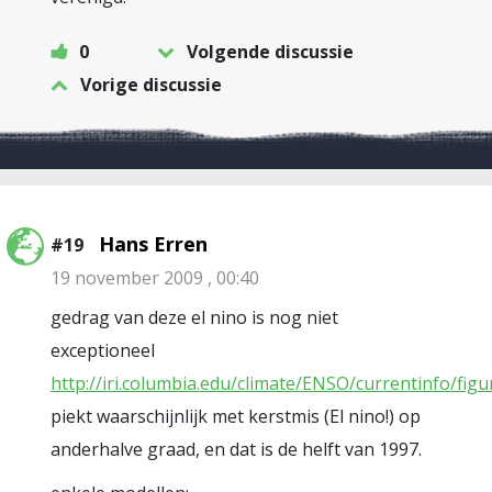
0
Volgende discussie
Vorige discussie
Hans Erren
#19
19 november 2009 , 00:40
gedrag van deze el nino is nog niet
exceptioneel
http://iri.columbia.edu/climate/ENSO/currentinfo/figu
piekt waarschijnlijk met kerstmis (El nino!) op
anderhalve graad, en dat is de helft van 1997.