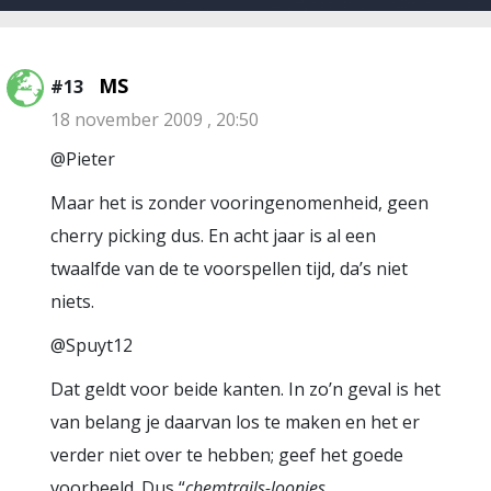
MS
#13
18 november 2009 , 20:50
@Pieter
Maar het is zonder vooringenomenheid, geen
cherry picking dus. En acht jaar is al een
twaalfde van de te voorspellen tijd, da’s niet
niets.
@Spuyt12
Dat geldt voor beide kanten. In zo’n geval is het
van belang je daarvan los te maken en het er
verder niet over te hebben; geef het goede
voorbeeld. Dus “
chemtrails-loonies,