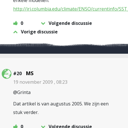
enkele modellen:
http://iri.columbia.edu/climate/ENSO/currentinfo/SST
0
Volgende discussie
Vorige discussie
MS
#20
19 november 2009 , 08:23
@Grinta
Dat artikel is van augustus 2005. We zijn een
stuk verder.
0
Volgende discussie