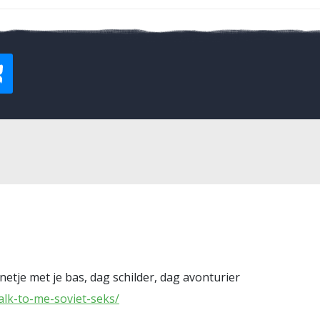
etje met je bas, dag schilder, dag avonturier
talk-to-me-soviet-seks/