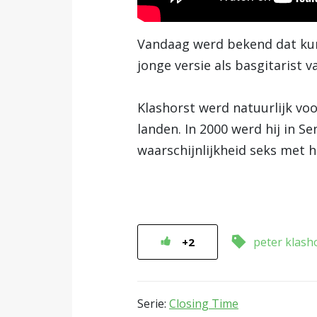
Vandaag werd bekend dat kunst
jonge versie als basgitarist 
Klashorst werd natuurlijk voo
landen. In 2000 werd hij in S
waarschijnlijkheid seks met h
peter klash
+2
Serie:
Closing Time