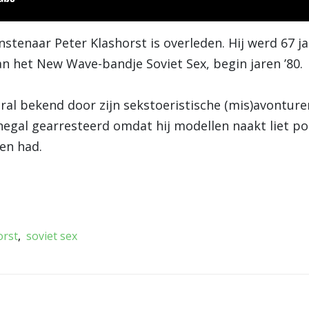
enaar Peter Klashorst is overleden. Hij werd 67 jaa
van het New Wave-bandje Soviet Sex, begin jaren ’80.
ral bekend door zijn sekstoeristische (mis)avonture
enegal gearresteerd omdat hij modellen naakt liet po
en had.
orst
soviet sex