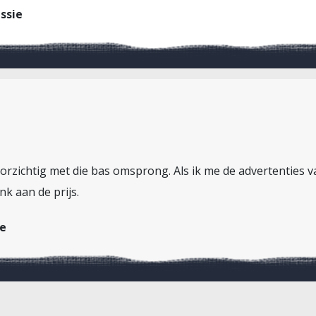
ssie
oorzichtig met die bas omsprong. Als ik me de advertenties 
k aan de prijs.
ie