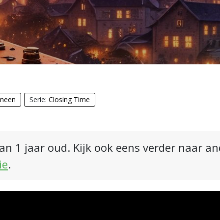
meen
Serie:
Closing Time
an 1 jaar oud. Kijk ook eens verder naar a
ie
.