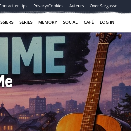
Contact en tips
Privacy/Cookies
Auteurs
Over Sargasso
SSIERS
SERIES
MEMORY
SOCIAL
CAFÉ
LOG IN
 Me