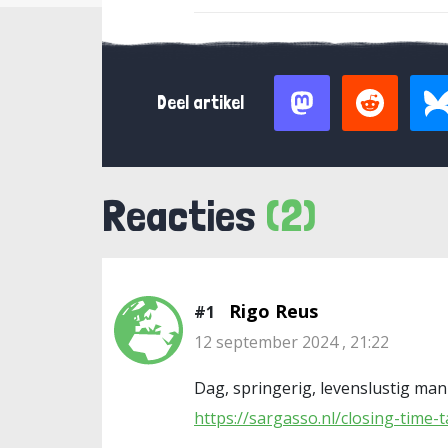
Deel artikel
Reacties
(2)
Rigo Reus
#1
12 september 2024 , 21:22
Dag, springerig, levenslustig mann
https://sargasso.nl/closing-time-