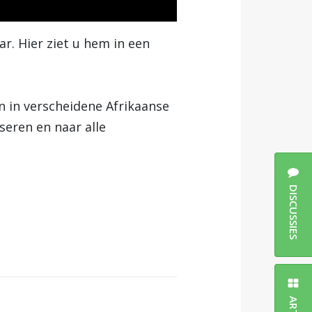
r. Hier ziet u hem in een
n in verscheidene Afrikaanse
seren en naar alle
DISCUSSIES