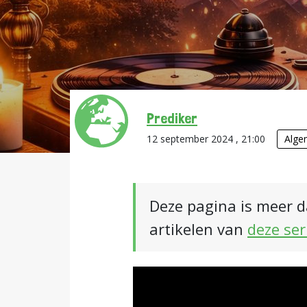
Prediker
12 september 2024 , 21:00
Alge
Deze pagina is meer d
artikelen van
deze ser